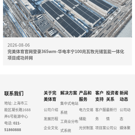
2026-08-06
完美体育官网登录365wm-华电丰宁100兆瓦牧光储氢能一体化
项目成功并网
联系我们
关于完
解决方案
产品和
客户
投资者
新闻
美体育
服务
支持
关系
动态
地址: 上海市三
集中式电站
能区凝长路1688
公司介绍
电力交易
客户服
最新行
公司动
系统
弄6号能源中心
发展历程
储能
务
情
态
工商业分布
电话:
021-
企业文化
光伏制氢
项目案
公司公
媒体聚
51860888
式系统