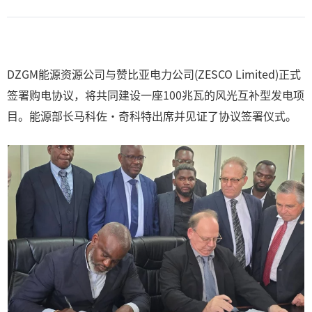
DZGM能源资源公司与赞比亚电力公司(ZESCO Limited)正式
签署购电协议，将共同建设一座100兆瓦的风光互补型发电项
目。能源部长马科佐·奇科特出席并见证了协议签署仪式。