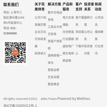
联系我们
关于完
解决方案
产品和
客户
投资者
新闻
美体育
服务
支持
关系
动态
地址: 上海市三
集中式电站
能区凝长路1688
公司介绍
电力交易
客户服
最新行
公司动
系统
弄6号能源中心
发展历程
储能
务
情
态
工商业分布
电话:
021-
企业文化
光伏制氢
项目案
公司公
媒体聚
51860888
式系统
可持续发
行业脱碳
例
告
焦
家庭户用系
展
虚拟电厂
下载中
投资者
行业资
统
招贤纳士
碳交易和
心
问答
讯
源网荷储一
碳金融
体化
智能运维
生态治理
整县推进
Powered by Webfoss
All rights reserved ©2021 Jinko Power.
.
浙ICP备15009312号-1