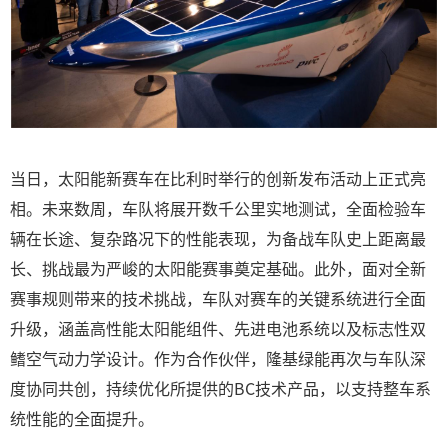
当日，太阳能新赛车在比利时举行的创新发布活动上正式亮
相。未来数周，车队将展开数千公里实地测试，全面检验车
辆在长途、复杂路况下的性能表现，为备战车队史上距离最
长、挑战最为严峻的太阳能赛事奠定基础。此外，面对全新
赛事规则带来的技术挑战，车队对赛车的关键系统进行全面
升级，涵盖高性能太阳能组件、先进电池系统以及标志性双
鳍空气动力学设计。作为合作伙伴，隆基绿能再次与车队深
度协同共创，持续优化所提供的BC技术产品，以支持整车系
统性能的全面提升。