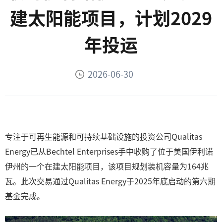
建太阳能项目，计划2029
年投运
2026-06-30
专注于可再生能源和可持续基础设施的投资公司Qualitas
Energy已从Bechtel Enterprises手中收购了位于美国伊利诺
伊州的一个在建太阳能项目，该项目规划装机容量为164兆
瓦。此次交易通过Qualitas Energy于2025年底启动的第六期
基金完成。