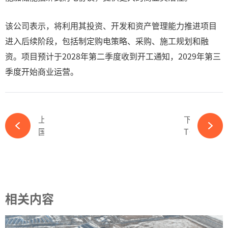
该公司表示，将利用其投资、开发和资产管理能力推进项目
进入后续阶段，包括制定购电策略、采购、施工规划和融
资。项目预计于2028年第二季度收到开工通知，2029年第三
季度开始商业运营。
上一篇
下一篇
国内银浆龙头光伏专利被判决无效背后，审查法理尺度引热议-完美体育官网登录365wm
TUV北德亮相SNEC 2026，以专业合规护航光储企业高质量出海-完美体育官网登录365wm
相关内容