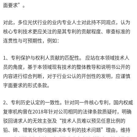
面要求”。
对此，多位光伏行业的业内专业人士对此持不同观点，认为
核心专利技术更应关注的是其专利的贡献程度、审查标准的
连贯性与可预期性，例如：
1、专利保护与权利人贡献的匹配性。 应站在本领域技术人
员的角度，基于本领域现有技术的整体教导和说明书公开的
内容进行综合判断，对于行业公认的开创性的发明，应谨慎
字面要求的形式条款。
2、专利历史认定的一致性。针对同一件核心专利，国内权威
复审机构曾在2018年针对公司相同的法律条款质疑时，明确
驳回请求人的无效主张及“技术人员难以预见任意比例的
铅、碲、锂氧化物均能解决本专利的技术问题”理由，维持