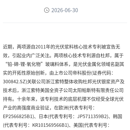
2026-06-30
近期，两项源自2011年的光伏浆料核心技术专利被宣告无
效，引起业内广泛关注。两项核心技术专利源自杜邦，属于
“铅-碲-锂-氧化物”玻璃料体系，是光伏金属化领域名副其
实的开拓性原始创新，由上市公司帝科股份(证券代码：
300842.SZ)关联公司浙江索特整体收购杜邦光伏银浆资产及
技术后，浙江索特美国全资子公司太阳帕斯特有限责任公司
持有。十余年来，该专利技术的底层机理不仅经受全球光伏
产业的高强度商业验证，在欧洲(代表专利号：
EP2566825B1)、日本(代表专利号：JP5711359B2)、韩国
(代表专利号：KR101569566B1)、美国(代表专利号：