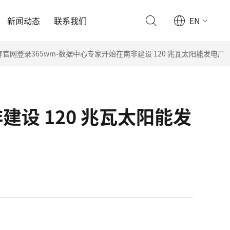
新闻动态
联系我们
EN
官网登录365wm-数据中心专家开始在南非建设 120 兆瓦太阳能发电厂
设 120 兆瓦太阳能发