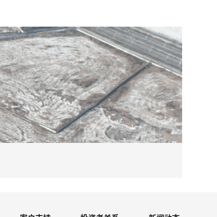
2026-08
完美体育