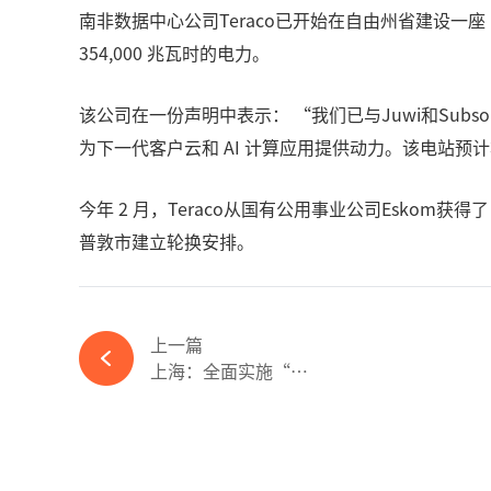
南非数据中心公司Teraco已开始在自由州省建设一座
354,000 兆瓦时的电力。
该公司在一份声明中表示： “我们已与Juwi和Subs
为下一代客户云和 AI 计算应用提供动力。该电站预计将
今年 2 月，Teraco从国有公用事业公司Esko
普敦市建立轮换安排。
上一篇
上海：全面实施“光伏+”工程 到2027年光伏装机达到4.5GW-完美体育官网登录365wm