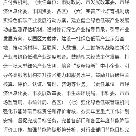
户付费机制。（责任单位：市财政局、市发展改革委、市经
济信息化委、市国资委、各区）（六）完善产业培育机制落
实绿色低碳产业发展行动方案，建立健全绿色低碳产业发展
动态监测评估机制，适时修订绿色产业指导目录，引导产业
发展方向。以园区为载体，建设一批绿色低碳产业示范基
地，推动新材料、互联网、大数据、人工智能等战略性新兴
产业与绿色低碳产业深度融合。鼓励相关经营主体发展，打
造一批大型绿色产业集团，培育“专精特新”中小企业。引
导各类服务机构提升技术能力和服务水平，鼓励开展碳相关
核算、评价、认证、管理、咨询等业务。（责任单位：市经
济信息化委、市发展改革委、市生态环境局、市科委、市市
场监管局、市统计局、各区）（七）强化绿色低碳管理机制
强化节能降碳目标责任和评价考核，夯实年度重点工作计划
安排，督促完成目标任务，完善各部门和各区年度节能降碳
评价工作。加强节能降碳形势分析，对行业部门节能目标完