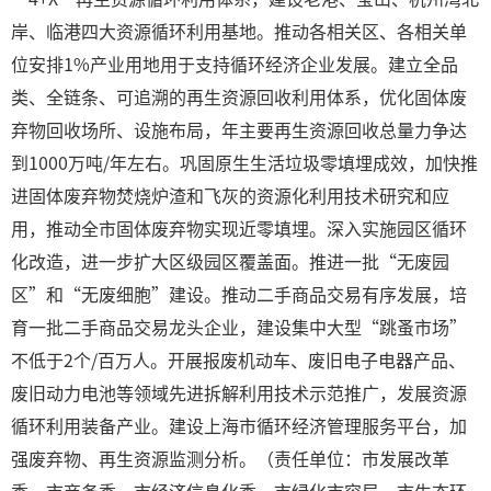
岸、临港四大资源循环利用基地。推动各相关区、各相关单
位安排1%产业用地用于支持循环经济企业发展。建立全品
类、全链条、可追溯的再生资源回收利用体系，优化固体废
弃物回收场所、设施布局，年主要再生资源回收总量力争达
到1000万吨/年左右。巩固原生生活垃圾零填埋成效，加快推
进固体废弃物焚烧炉渣和飞灰的资源化利用技术研究和应
用，推动全市固体废弃物实现近零填埋。深入实施园区循环
化改造，进一步扩大区级园区覆盖面。推进一批“无废园
区”和“无废细胞”建设。推动二手商品交易有序发展，培
育一批二手商品交易龙头企业，建设集中大型“跳蚤市场”
不低于2个/百万人。开展报废机动车、废旧电子电器产品、
废旧动力电池等领域先进拆解利用技术示范推广，发展资源
循环利用装备产业。建设上海市循环经济管理服务平台，加
强废弃物、再生资源监测分析。（责任单位：市发展改革