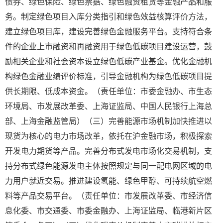
债券、绿色保险、绿色票据、绿色融资租赁等金融产品和服
务。制定绿色项目入库分类指引和绿色效益核算评价方法，
建立绿色项目库，建设完善绿色金融服务平台。支持符合条
件的企业上市融资和再融资用于绿色低碳项目建设运营，鼓
励相关企业和社会资本设立绿色低碳产业基金。优化金融机
构绿色金融业绩评价标准，引导金融机构为绿色低碳项目提
供长期限、低成本资金。（责任单位：市委金融办、市生态
环境局、市发展改革委、上海证监局、中国人民银行上海总
部、上海金融监管局）（三）完善能源市场机制加快推进以
现货为核心的电力市场改革，依托在沪金融市场，积极探索
开发电力期货等产品。完善分布式发电市场化交易机制，支
持分布式绿色能源发电主体按照规定与同一配电网区域的电
力用户就近交易。推进建设氢能、绿色甲醇、可持续航空燃
料等产品交易平台。（责任单位：市发展改革委、市经济信
息化委、市交通委、市委金融办、上海证监局、临港新片区