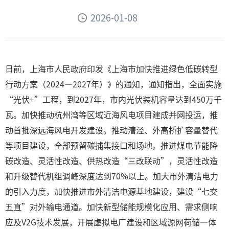
2026-01-08
日前，上海市人民政府印发《上海市加快推进绿色低碳转型
行动方案（2024—2027年）》的通知，通知指出，全面实施
“光伏+”工程，到2027年，市内光伏装机容量达到450万千
瓦。加快推动杭州湾等区域近海风电项目建成并网投运，推
动首批深远海风电开发建设。推动漕泾、外高桥扩容量替代
等项目建设，全部预留碳捕集接口和场地。推进煤电节能降
碳改造、灵活性改造、供热改造“三改联动”，灵活性改造
和升级替代机组调峰深度达到70%以上。加大市外清洁电力
的引入力度，加快推进市外清洁电源基地建设，建设“七交
五直”对外输电通道。加快新型储能规模化应用、需求侧响
应及V2G技术发展，开展虚拟电厂建设和区域源网荷储一体