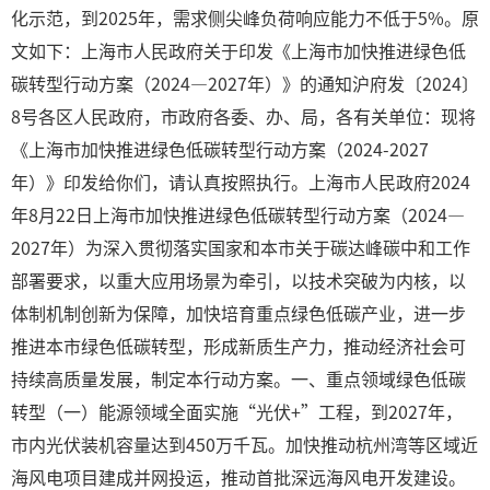
化示范，到2025年，需求侧尖峰负荷响应能力不低于5%。原
文如下：上海市人民政府关于印发《上海市加快推进绿色低
碳转型行动方案（2024—2027年）》的通知沪府发〔2024〕
8号各区人民政府，市政府各委、办、局，各有关单位：现将
《上海市加快推进绿色低碳转型行动方案（2024-2027
年）》印发给你们，请认真按照执行。上海市人民政府2024
年8月22日上海市加快推进绿色低碳转型行动方案（2024—
2027年）为深入贯彻落实国家和本市关于碳达峰碳中和工作
部署要求，以重大应用场景为牵引，以技术突破为内核，以
体制机制创新为保障，加快培育重点绿色低碳产业，进一步
推进本市绿色低碳转型，形成新质生产力，推动经济社会可
持续高质量发展，制定本行动方案。一、重点领域绿色低碳
转型（一）能源领域全面实施“光伏+”工程，到2027年，
市内光伏装机容量达到450万千瓦。加快推动杭州湾等区域近
海风电项目建成并网投运，推动首批深远海风电开发建设。