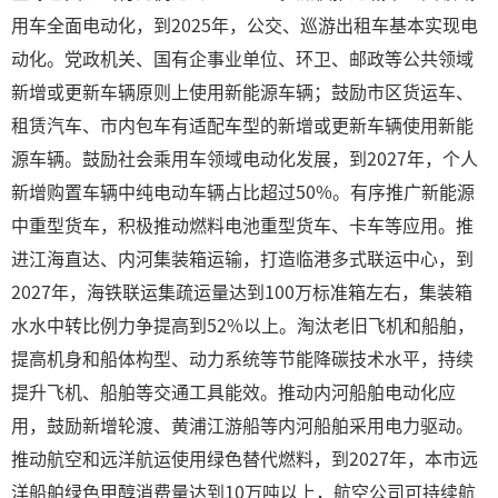
用车全面电动化，到2025年，公交、巡游出租车基本实现电
动化。党政机关、国有企事业单位、环卫、邮政等公共领域
新增或更新车辆原则上使用新能源车辆；鼓励市区货运车、
租赁汽车、市内包车有适配车型的新增或更新车辆使用新能
源车辆。鼓励社会乘用车领域电动化发展，到2027年，个人
新增购置车辆中纯电动车辆占比超过50%。有序推广新能源
中重型货车，积极推动燃料电池重型货车、卡车等应用。推
进江海直达、内河集装箱运输，打造临港多式联运中心，到
2027年，海铁联运集疏运量达到100万标准箱左右，集装箱
水水中转比例力争提高到52%以上。淘汰老旧飞机和船舶，
提高机身和船体构型、动力系统等节能降碳技术水平，持续
提升飞机、船舶等交通工具能效。推动内河船舶电动化应
用，鼓励新增轮渡、黄浦江游船等内河船舶采用电力驱动。
推动航空和远洋航运使用绿色替代燃料，到2027年，本市远
洋船舶绿色甲醇消费量达到10万吨以上，航空公司可持续航