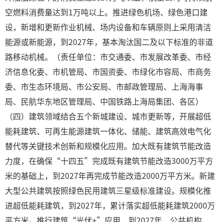
空燃料消费量达到1万吨以上。推进绿色机场、绿色港口建
设，新增和更新作业机械、场内设备和车辆原则上采用清洁
能源或新能源，到2027年，基本淘汰国二及以下标准的非道
路移动机械。（责任单位：市交通委、市发展改革委、市经
济信息化委、市机管局、市国资委、市绿化市容局、市商务
委、市生态环境局、市公安局、市邮政管理局、上海海事
局、民航华东地区管理局、中国铁路上海局集团、各区）
（四）建筑领域结合五个新城建设、城市更新等，开展超低
能耗建筑、可再生能源建筑一体化、储能、建筑高效电气化
替代等关键技术创新和规模化应用。加大既有建筑节能改造
力度，在确保“十四五”完成既有建筑节能改造3000万平方
米的基础上，到2027年再完成节能改造2000万平方米。新建
大型公共建筑按照绿色民用建筑三星级标准建设。规模化推
进超低能耗建筑，到2027年，累计落实超低能耗建筑2000万
平方米。推行建筑“光伏+”应用，到2027年，公共机构、