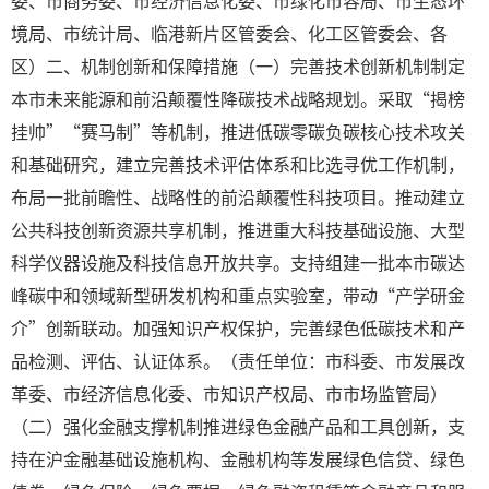
委、市商务委、市经济信息化委、市绿化市容局、市生态环
境局、市统计局、临港新片区管委会、化工区管委会、各
区）二、机制创新和保障措施（一）完善技术创新机制制定
本市未来能源和前沿颠覆性降碳技术战略规划。采取“揭榜
挂帅”“赛马制”等机制，推进低碳零碳负碳核心技术攻关
和基础研究，建立完善技术评估体系和比选寻优工作机制，
布局一批前瞻性、战略性的前沿颠覆性科技项目。推动建立
公共科技创新资源共享机制，推进重大科技基础设施、大型
科学仪器设施及科技信息开放共享。支持组建一批本市碳达
峰碳中和领域新型研发机构和重点实验室，带动“产学研金
介”创新联动。加强知识产权保护，完善绿色低碳技术和产
品检测、评估、认证体系。（责任单位：市科委、市发展改
革委、市经济信息化委、市知识产权局、市市场监管局）
（二）强化金融支撑机制推进绿色金融产品和工具创新，支
持在沪金融基础设施机构、金融机构等发展绿色信贷、绿色