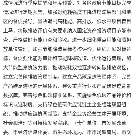
成情况进行季度提醒和年度预警，对各区政府节能目标完成
情况进行定期预警，加强对能耗强度下降进度滞后部门和地
区的督促指导。坚决遏制高耗能、高排放、低水平项目盲目
上马，将碳排放评价有关要求纳入固定资产投资项目节能审
查，严格做好节能审查和验收。进一步细化重点用能和碳排
放单位管理，加强节能降碳目标考核评价，组织开展对标达
标，督促强化能源审计和节能降碳改造、优化运行管理，加
大节能监察执法力度。推动能耗双控逐步转向碳排放双控，
建立完善碳排放管理制度。建立产品碳足迹管理体系，完善
产品碳足迹标准计量体系，建设重点行业和产品碳足迹背景
数据库。完善绿色低碳标准体系，实施绿色低碳产品评价和
标识认证制度。支持绿色低碳供应链链主企业组建联盟组
织，推动供应链协同减碳。支持企业等经营主体开展环境、
社会和治理等可持续发展实践。（责任单位：市发展改革
委、市经济信息化委、市生态环境局、市市场监管局、市交