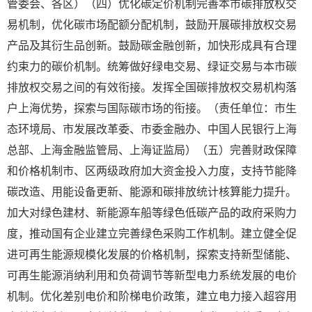
管委会、各区）（四）优化碳定价机制完善本市碳排放权交
易机制，优化碳市场配额分配机制，鼓励开展碳排放权交易
产品及其衍生品创新。鼓励碳金融创新，加快形成具有合理
约束力的碳价机制。统筹做好绿电交易、绿证交易与本市碳
排放权交易之间的有效衔接。发挥全国碳排放权交易机构落
户上海优势，探索与国际碳市场的衔接。（责任单位：市生
态环境局、市发展改革委、市委金融办、中国人民银行上海
总部、上海金融监管局、上海证监局）（五）完善财政保障
和价格机制市、区两级政府加大资金投入力度，支持节能降
碳改造、用能设备更新、能源和碳排放统计核算能力提升。
加大对绿色建材、新能源车船等绿色低碳产品的政府采购力
度，推动国有企业建立完善绿色采购工作机制。建立健全促
进可再生能源规模化发展的价格机制，探索支持新型储能、
可再生能源消纳利用和负荷调节等新型电力系统发展的电价
机制。优化差别电价和阶梯电价政策，建立电力接入超容用