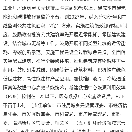
工业厂房建筑屋顶光伏覆盖率达到50%以上。建成本市建筑
能源和碳排放智慧监管平台，到2027年，纳入分项计量和在
线监测公共建筑面积1.2亿平方米。实施建筑能效测评标识制
度。鼓励政府投资公共建筑率先开展近零能耗、零碳建筑建
设。结合城市更新等工作，鼓励开展不同类型建筑的近零能
耗、零碳创新示范。实施工程建设全过程绿色建造，全面落
实装配式建筑，推行全装修住宅，推进建筑废弃物循环再生
利用。鼓励研发减碳、固碳等新型建筑材料，积极推广绿色
低碳建材、高性能建材产品应用。加快推广液冷、冷热通道
隔离等数据中心高效节能技术，新建数据中心能源利用效率
（PUE）控制在1.25以下，既有数据中心实施改造后，PUE
不高于1.4。（责任单位：市住房城乡建设管理委、市经济信
息化委、市发展改革委、市机管局、市房屋管理局、市科
委、临港新片区管委会、相关区）（五）循环经济领域完善
“4+X”再生资源循环利用体系，建设老港、宝山、杭州湾北