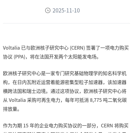
2025-11-10
Voltalia 已与欧洲核子研究中心 (CERN) 签署了一项电力购买
协议 (PPA)，将在法国开发两个太阳能发电场。
欧洲核子研究中心是一家专门研究基础物理学的知名科学机
构，在日内瓦附近运营着能源密集型粒子加速器，该加速器
横跨法国和瑞士边境。通过这项协议，欧洲核子研究中心将
从 Voltalia 采购可再生电力，每年可抵消 8,775 吨二氧化碳
排放量。
作为为期 15 年的企业电力购买协议的一部分，CERN 将购买