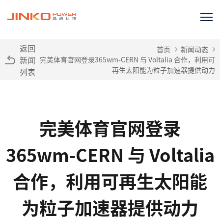
返回
首页
新闻动态
新闻
完美体育官网登录365wm-CERN 与 Voltalia 合作，利用可
再生太阳能为粒子加速器提供动力
列表
完美体育官网登录
365wm-CERN 与 Voltalia
合作，利用可再生太阳能
为粒子加速器提供动力