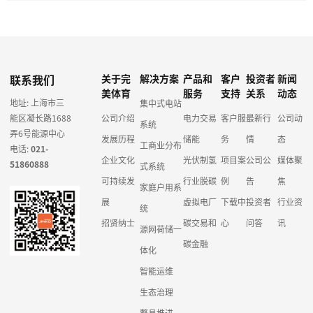
联系我们
关于完
解决方案
产品和
客户
投资者
新闻
美体育
服务
支持
关系
动态
地址: 上海市三
集中式电站
能区凝长路1688
公司介绍
电力交易
客户服
最新行
公司动
系统
弄6号能源中心
发展历程
储能
务
情
态
工商业分布
电话:
021-
企业文化
光伏制氢
项目案
公司公
媒体聚
51860888
式系统
可持续发
行业脱碳
例
告
焦
家庭户用系
展
虚拟电厂
下载中
投资者
行业资
统
招贤纳士
碳交易和
心
问答
讯
源网荷储一
碳金融
体化
智能运维
生态治理
整县推进