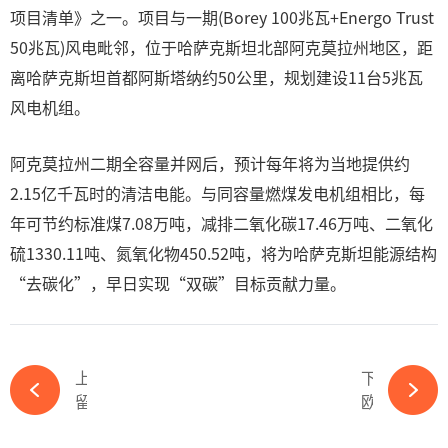
项目清单》之一。项目与一期(Borey 100兆瓦+Energo Trust
50兆瓦)风电毗邻，位于哈萨克斯坦北部阿克莫拉州地区，距
离哈萨克斯坦首都阿斯塔纳约50公里，规划建设11台5兆瓦
风电机组。
阿克莫拉州二期全容量并网后，预计每年将为当地提供约
2.15亿千瓦时的清洁电能。与同容量燃煤发电机组相比，每
年可节约标准煤7.08万吨，减排二氧化碳17.46万吨、二氧化
硫1330.11吨、氮氧化物450.52吨，将为哈萨克斯坦能源结构
“去碳化”，早日实现“双碳”目标贡献力量。
上一篇
下一篇
留下阳光，驻足时光 —— "驻光庭" 桁架新方案发布-完美体育官网登录365wm
欧洲议会决定到2030年将可再生能源发电份额提高至42.5%-完美体育官网登录365wm