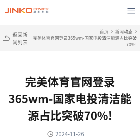
首页
新闻动态
返回新
完美体育官网登录365wm-国家电投清洁能源占比突破
闻列表
70%!
完美体育官网登录
365wm-国家电投清洁能
源占比突破70%!
2024-11-26