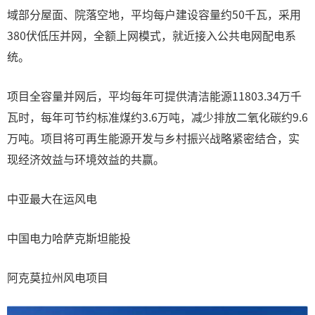
域部分屋面、院落空地，平均每户建设容量约50千瓦，采用
380伏低压并网，全额上网模式，就近接入公共电网配电系
统。
项目全容量并网后，平均每年可提供清洁能源11803.34万千
瓦时，每年可节约标准煤约3.6万吨，减少排放二氧化碳约9.6
万吨。项目将可再生能源开发与乡村振兴战略紧密结合，实
现经济效益与环境效益的共赢。
中亚最大在运风电
中国电力哈萨克斯坦能投
阿克莫拉州风电项目