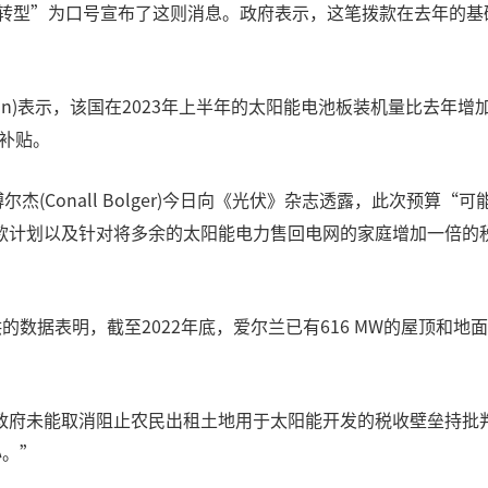
源转型”为口号宣布了这则消息。政府表示，这笔拨款在去年的基
yan)表示，该国在2023年上半年的太阳能电池板装机量比去年
能补贴。
尔杰(Conall Bolger)今日向《光伏》杂志透露，此次预
款计划以及针对将多余的太阳能电力售回电网的家庭增加一倍的
s提供的数据表明，截至2022年底，爱尔兰已有616 MW的屋顶
政府未能取消阻止农民出租土地用于太阳能开发的税收壁垒持批
心。”