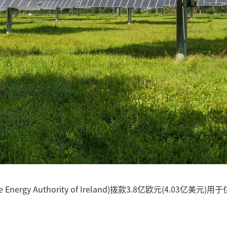
Energy Authority of Ireland)拨款3.8亿欧元(4.