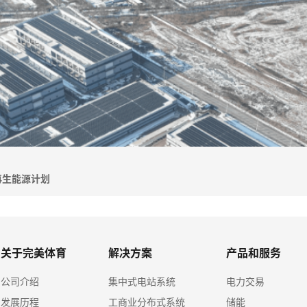
再生能源计划
关于完美体育
解决方案
产品和服务
公司介绍
集中式电站系统
电力交易
发展历程
工商业分布式系统
储能