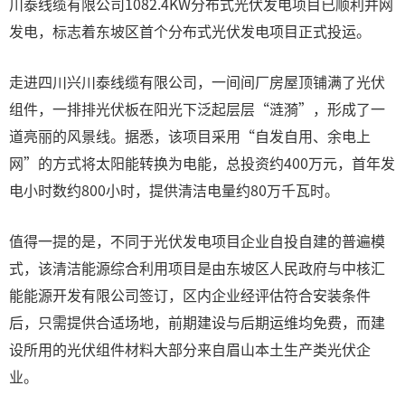
川泰线缆有限公司1082.4KW分布式光伏发电项目已顺利并网
发电，标志着东坡区首个分布式光伏发电项目正式投运。
走进四川兴川泰线缆有限公司，一间间厂房屋顶铺满了光伏
组件，一排排光伏板在阳光下泛起层层“涟漪”，形成了一
道亮丽的风景线。据悉，该项目采用“自发自用、余电上
网”的方式将太阳能转换为电能，总投资约400万元，首年发
电小时数约800小时，提供清洁电量约80万千瓦时。
值得一提的是，不同于光伏发电项目企业自投自建的普遍模
式，该清洁能源综合利用项目是由东坡区人民政府与中核汇
能能源开发有限公司签订，区内企业经评估符合安装条件
后，只需提供合适场地，前期建设与后期运维均免费，而建
设所用的光伏组件材料大部分来自眉山本土生产类光伏企
业。