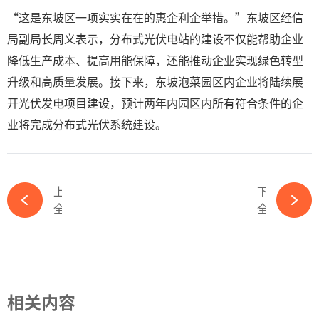
“这是东坡区一项实实在在的惠企利企举措。”东坡区经信
局副局长周义表示，分布式光伏电站的建设不仅能帮助企业
降低生产成本、提高用能保障，还能推动企业实现绿色转型
升级和高质量发展。接下来，东坡泡菜园区内企业将陆续展
开光伏发电项目建设，预计两年内园区内所有符合条件的企
业将完成分布式光伏系统建设。
上一篇
下一篇
全球最大单体太阳能光伏电站Al Dhafra竣工 阿联酋领跑光伏能源领域-完美体育官网登录365wm
全国户用分布式光伏累计装机容量突破1亿千瓦-完美体育官网登录365wm
相关内容