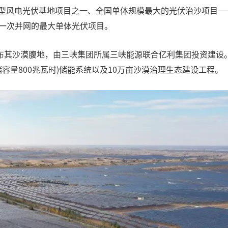
大型风电光伏基地项目之一、全国单体规模最大的光伏治沙项目——
内一次并网的最大单体光伏项目。
其沙漠腹地，由三峡集团所属三峡能源联合亿利集团投资建设。项
总储容量800兆瓦时)储能系统以及10万亩沙漠治理生态建设工程。