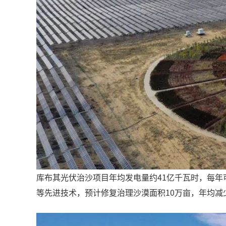
库布其光伏治沙项目年均发电量约41亿千瓦时，每年
等先进技术，预计修复治理沙漠面积10万亩，年均减