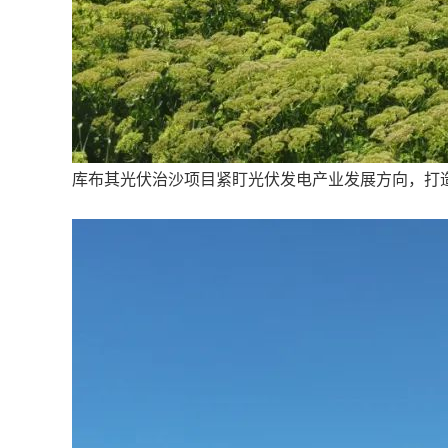
库布其光伏治沙项目紧盯光伏发电产业发展方向，打