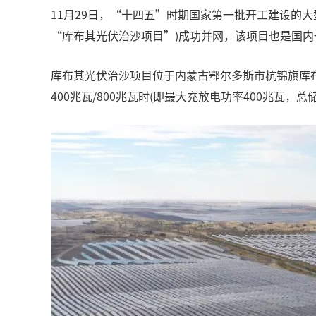
11月29日，“十四五”时期国家第一批开工建设的
“库布其光伏治沙项目”)成功并网，该项目也是国
库布其光伏治沙项目位于内蒙古鄂尔多斯市杭锦旗库布
400兆瓦/800兆瓦时(即最大充放电功率400兆瓦，