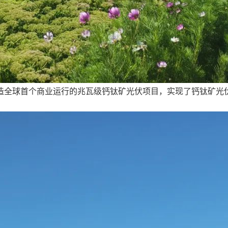
造全球首个商业运行的兆瓦级钙钛矿光伏项目，实现了钙钛矿光