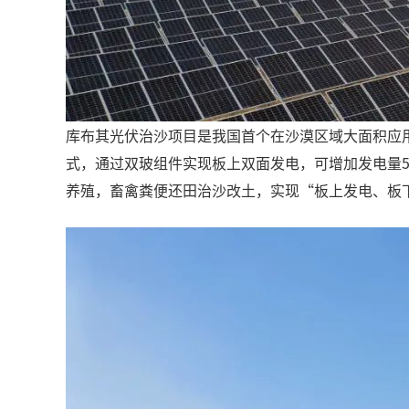
库布其光伏治沙项目是我国首个在沙漠区域大面积应
式，通过双玻组件实现板上双面发电，可增加发电量5
养殖，畜禽粪便还田治沙改土，实现“板上发电、板