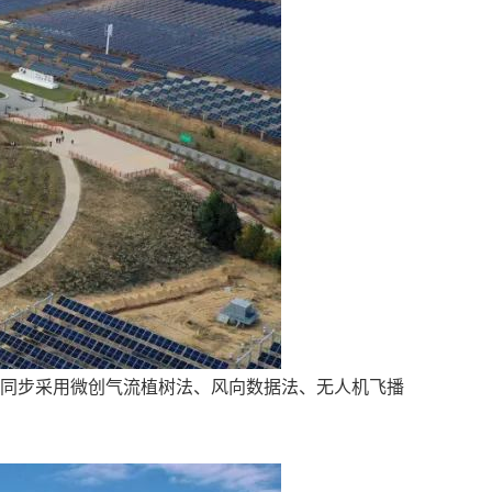
项目同步采用微创气流植树法、风向数据法、无人机飞播