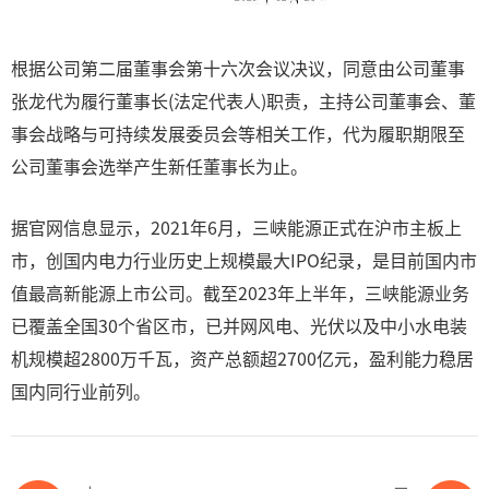
根据公司第二届董事会第十六次会议决议，同意由公司董事
张龙代为履行董事长(法定代表人)职责，主持公司董事会、董
事会战略与可持续发展委员会等相关工作，代为履职期限至
公司董事会选举产生新任董事长为止。
据官网信息显示，2021年6月，三峡能源正式在沪市主板上
市，创国内电力行业历史上规模最大IPO纪录，是目前国内市
值最高新能源上市公司。截至2023年上半年，三峡能源业务
已覆盖全国30个省区市，已并网风电、光伏以及中小水电装
机规模超2800万千瓦，资产总额超2700亿元，盈利能力稳居
国内同行业前列。