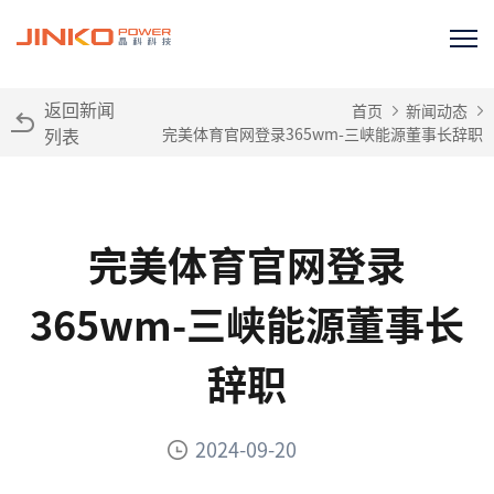
返回新闻
首页
新闻动态
列表
完美体育官网登录365wm-三峡能源董事长辞职
完美体育官网登录
365wm-三峡能源董事长
辞职
2024-09-20