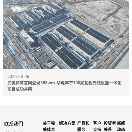
2026-08-06
完美体育官网登录365wm-华电丰宁100兆瓦牧光储氢能一体化
项目成功并网
联系我们
关于完
解决方案
产品和
客户
投资者
新闻
美体育
服务
支持
关系
动态