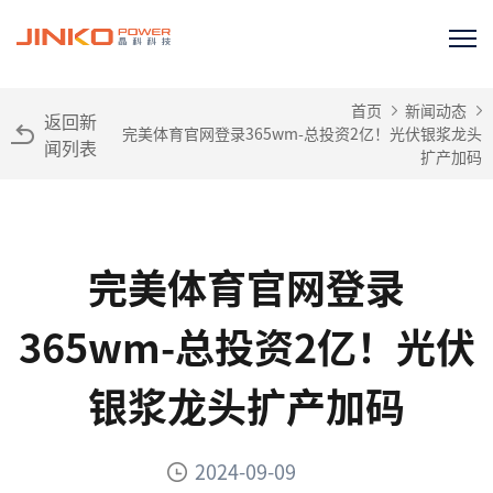
首页
新闻动态
返回新
完美体育官网登录365wm-总投资2亿！光伏银浆龙头
闻列表
扩产加码
完美体育官网登录
365wm-总投资2亿！光伏
银浆龙头扩产加码
2024-09-09