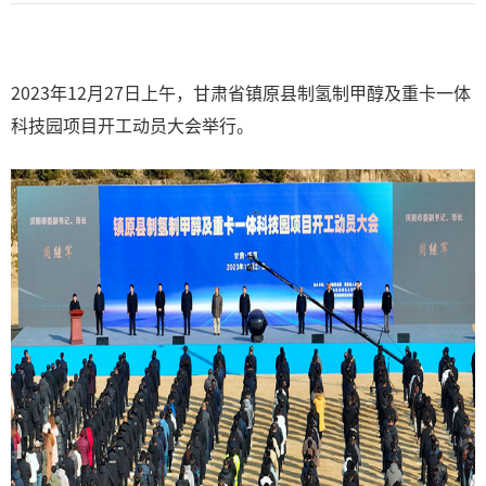
2023年12月27日上午，甘肃省镇原县制氢制甲醇及重卡一体
科技园项目开工动员大会举行。