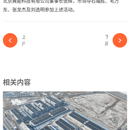
北京巽能科技有限公司董事长张辉，市领导石福胜、毛万
东、张龙杰及刘选明参加上述活动。
上一篇
下一篇
户用光伏领域首家电站数量突破100万，正泰安能底气何在？-完美体育官网登录365wm
风光突破8.5GW！湖南郴州市碳达峰行动方案印发-完美体育官网登录365wm
相关内容