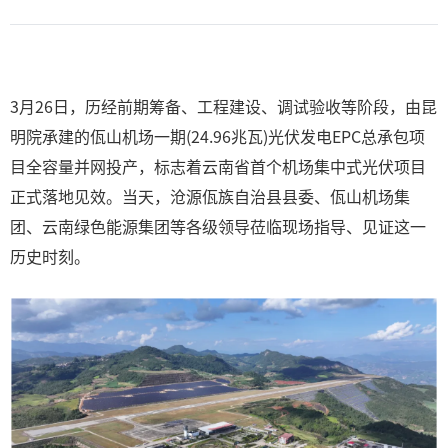
3月26日，历经前期筹备、工程建设、调试验收等阶段，由昆
明院承建的佤山机场一期(24.96兆瓦)光伏发电EPC总承包项
目全容量并网投产，标志着云南省首个机场集中式光伏项目
正式落地见效。当天，沧源佤族自治县县委、佤山机场集
团、云南绿色能源集团等各级领导莅临现场指导、见证这一
历史时刻。