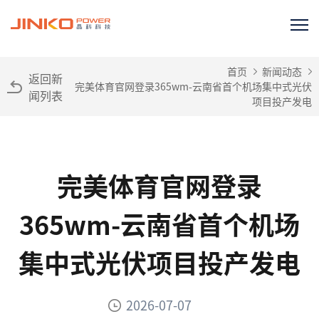
首页
新闻动态
返回新
完美体育官网登录365wm-云南省首个机场集中式光伏
闻列表
项目投产发电
完美体育官网登录
365wm-云南省首个机场
集中式光伏项目投产发电
2026-07-07