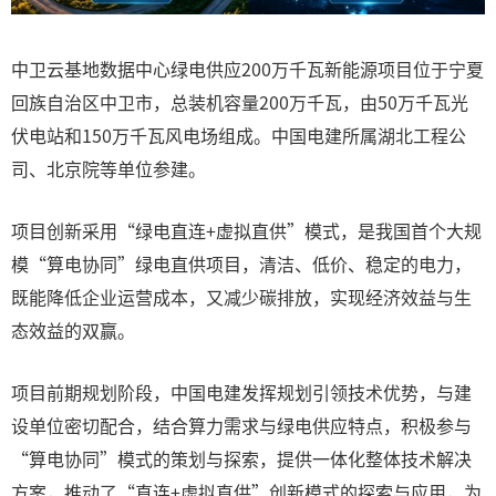
中卫云基地数据中心绿电供应200万千瓦新能源项目位于宁夏
回族自治区中卫市，总装机容量200万千瓦，由50万千瓦光
伏电站和150万千瓦风电场组成。中国电建所属湖北工程公
司、北京院等单位参建。
项目创新采用“绿电直连+虚拟直供”模式，是我国首个大规
模“算电协同”绿电直供项目，清洁、低价、稳定的电力，
既能降低企业运营成本，又减少碳排放，实现经济效益与生
态效益的双赢。
项目前期规划阶段，中国电建发挥规划引领技术优势，与建
设单位密切配合，结合算力需求与绿电供应特点，积极参与
“算电协同”模式的策划与探索，提供一体化整体技术解决
方案，推动了“直连+虚拟直供”创新模式的探索与应用，为