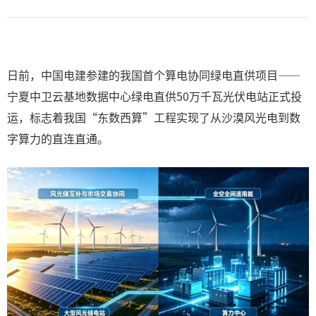
日前，中国电建参建的我国首个算电协同绿电直供项目——
宁夏中卫云基地数据中心绿电直供50万千瓦光伏电站正式投
运，标志着我国“东数西算”工程实现了从沙漠风光电到数
字算力的直连直通。