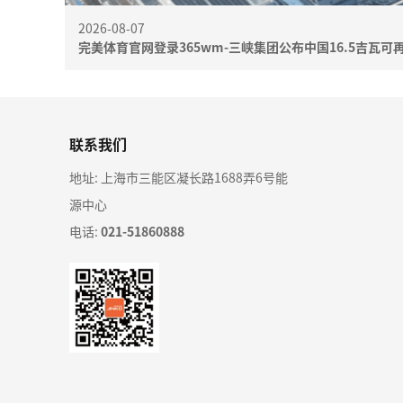
2026-08-07
完美体育官网登录365wm-三峡集团公布中国16.5吉瓦可
联系我们
地址: 上海市三能区凝长路1688弄6号能
源中心
电话:
021-51860888