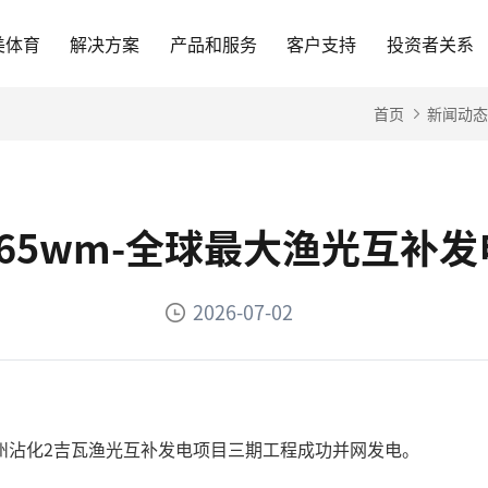
美体育
解决方案
产品和服务
客户支持
投资者关系
首页
新闻动态
65wm-全球最大渔光互补
2026-07-02
州沾化2吉瓦渔光互补发电项目三期工程成功并网发电。