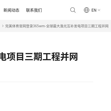
新闻动态
联系我们
EN
完美体育官网登录365wm-全球最大渔光互补发电项目三期工程并网
发电项目三期工程并网