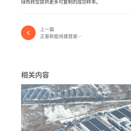
绿色转型提供更多可复制的成功样本。
上一篇
正泰新能将建首家土耳其全外资太阳能电池工厂-完美体育官网登录365wm
相关内容