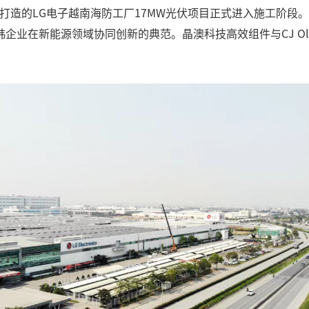
 Vina联合打造的LG电子越南海防工厂17MW光伏项目正式进入施
新能源领域协同创新的典范。晶澳科技高效组件与CJ Olivene