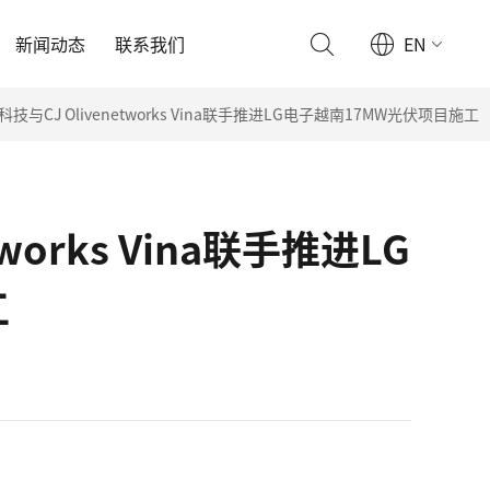
新闻动态
联系我们
EN
与CJ Olivenetworks Vina联手推进LG电子越南17MW光伏项目施工
orks Vina联手推进LG
工