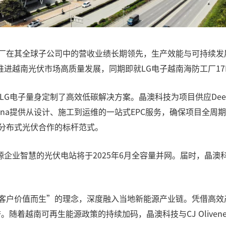
厂在其全球子公司中的营收业绩长期领先，生产效能与可持续发展水
双方将共同推进越南光伏市场高质量发展，同期即就LG电子越南海防工厂
 Vina为LG电子量身定制了高效低碳解决方案。晶澳科技为项目供应
orks Vina提供从设计、施工到运维的一站式EPC服务，确保项
业分布式光伏合作的标杆范式。
企业智慧的光伏电站将于2025年6月全容量并网。届时，晶澳
。
为客户价值而生”的理念，深度融入当地新能源产业链。凭借高
着越南可再生能源政策的持续加码，晶澳科技与CJ Olivenet