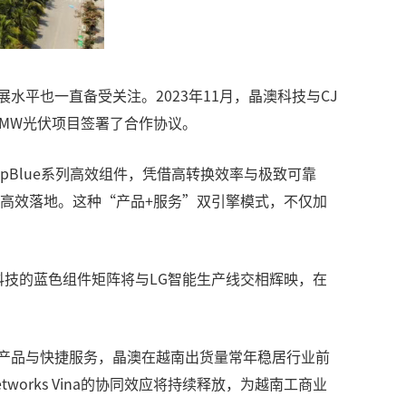
平也一直备受关注。2023年11月，晶澳科技与CJ
17MW光伏项目签署了合作协议。
DeepBlue系列高效组件，凭借高转换效率与极致可靠
目全周期高效落地。这种“产品+服务”双引擎模式，不仅加
科技的蓝色组件矩阵将与LG智能生产线交相辉映，在
效产品与快捷服务，晶澳在越南出货量常年稳居行业前
works Vina的协同效应将持续释放，为越南工商业