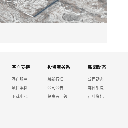
2026-08
完美体育
客户支持
投资者关系
新闻动态
客户服务
最新行情
公司动态
项目案例
公司公告
媒体聚焦
下载中心
投资者问答
行业资讯