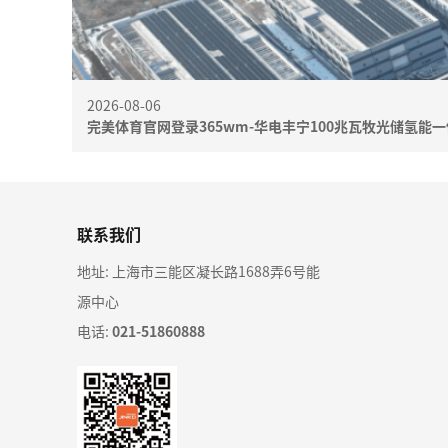
2026-08-06
完美体育官网登录365wm-华电丰宁100兆瓦牧光储氢能
联系我们
地址: 上海市三能区凝长路1688弄6号能
源中心
电话:
021-51860888