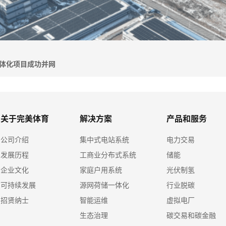
一体化项目成功并网
关于完美体育
解决方案
产品和服务
公司介绍
集中式电站系统
电力交易
发展历程
工商业分布式系统
储能
企业文化
家庭户用系统
光伏制氢
可持续发展
源网荷储一体化
行业脱碳
招贤纳士
智能运维
虚拟电厂
生态治理
碳交易和碳金融