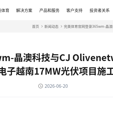
美体育
解决方案
产品和服务
客户支持
投资者关系
首页
新闻动态
完美体育官网登录365wm-晶澳科技
晶澳科技与CJ Olivenetw
电子越南17MW光伏项目施
2026-06-20