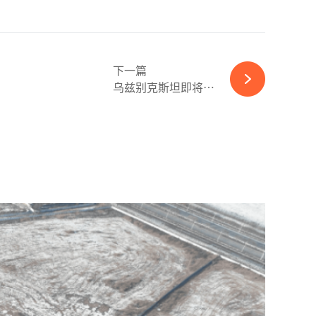
下一篇
乌兹别克斯坦即将成立国家能源效率机构-完美体育官网登录365wm