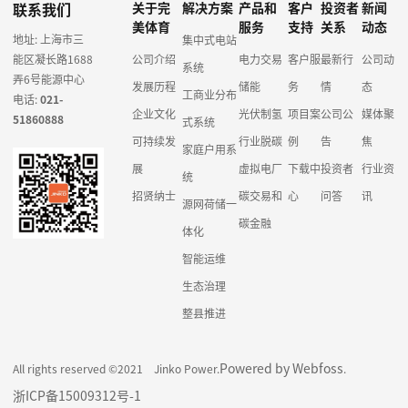
联系我们
关于完
解决方案
产品和
客户
投资者
新闻
美体育
服务
支持
关系
动态
地址: 上海市三
集中式电站
能区凝长路1688
公司介绍
电力交易
客户服
最新行
公司动
系统
弄6号能源中心
发展历程
储能
务
情
态
工商业分布
电话:
021-
企业文化
光伏制氢
项目案
公司公
媒体聚
51860888
式系统
可持续发
行业脱碳
例
告
焦
家庭户用系
展
虚拟电厂
下载中
投资者
行业资
统
招贤纳士
碳交易和
心
问答
讯
源网荷储一
碳金融
体化
智能运维
生态治理
整县推进
Powered by Webfoss
All rights reserved ©2021 Jinko Power.
.
浙ICP备15009312号-1