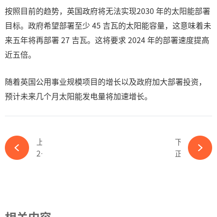
按照目前的趋势，英国政府将无法实现2030 年的太阳能部署
目标。政府希望部署至少 45 吉瓦的太阳能容量，这意味着未
来五年将再部署 27 吉瓦。这将要求 2024 年的部署速度提高
近五倍。
随着英国公用事业规模项目的增长以及政府加大部署投资，
预计未来几个月太阳能发电量将加速增长。
上一篇
下一篇
2024 年太阳能将使全球可再生能源装机容量增加452吉瓦，创历史新高-完美体育官网登录365wm
正泰太阳能将在土耳其投资5亿美元建设太阳能电池工厂-完美体育官网登录365wm
相关内容