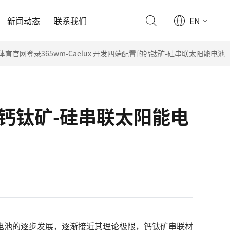
新闻动态
联系我们
EN
体育官网登录365wm-Caelux 开发四端配置的钙钛矿-硅串联太阳能电池
置的钙钛矿-硅串联太阳能电
电池的逐步发展，逐渐接近其理论极限，钙钛矿串联材