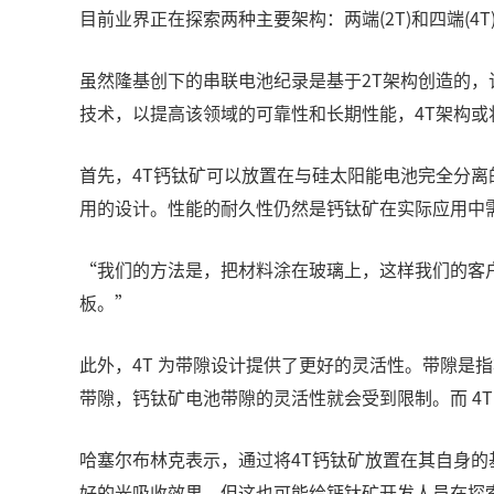
目前业界正在探索两种主要架构：两端(2T)和四端(
虽然隆基创下的串联电池纪录是基于2T架构创造的，
技术，以提高该领域的可靠性和长期性能，4T架构或
首先，4T钙钛矿可以放置在与硅太阳能电池完全分离
用的设计。性能的耐久性仍然是钙钛矿在实际应用中
“我们的方法是，把材料涂在玻璃上，这样我们的客
板。”
此外，4T 为带隙设计提供了更好的灵活性。带隙是
带隙，钙钛矿电池带隙的灵活性就会受到限制。而 4
哈塞尔布林克表示，通过将4T钙钛矿放置在其自身的
好的光吸收效果，但这也可能给钙钛矿开发人员在探