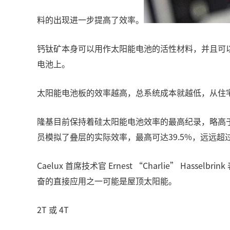
料的出现进一步提高了效率。
钙钛矿本身可以用作太阳能电池的活性材料，并且可
电池上。
太阳能电池板的效率越高，总系统成本就越低，从住
隆基目前保持着硅太阳能电池效率的最高纪录，略高于27%
员模拟了叠层的实际效率，最高可达39.5%，远远超
Caelux 首席技术官 Ernest “Charlie”
奋的直接应用之一可能是屋顶太阳能。
2T 或 4T