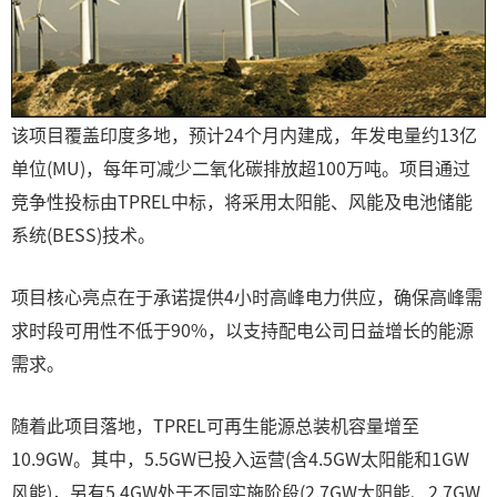
该项目覆盖印度多地，预计24个月内建成，年发电量约13亿
单位(MU)，每年可减少二氧化碳排放超100万吨。项目通过
竞争性投标由TPREL中标，将采用太阳能、风能及电池储能
系统(BESS)技术。
项目核心亮点在于承诺提供4小时高峰电力供应，确保高峰需
求时段可用性不低于90%，以支持配电公司日益增长的能源
需求。
随着此项目落地，TPREL可再生能源总装机容量增至
10.9GW。其中，5.5GW已投入运营(含4.5GW太阳能和1GW
风能)，另有5.4GW处于不同实施阶段(2.7GW太阳能、2.7GW