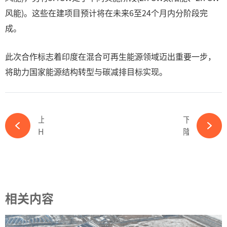
风能)。这些在建项目预计将在未来6至24个月内分阶段完
成。
此次合作标志着印度在混合可再生能源领域迈出重要一步，
将助力国家能源结构转型与碳减排目标实现。
上一篇
下一篇
HelioRec与肖勒姆港合作开发英国浮动太阳能项目-完美体育官网登录365wm
隆基公司宣称其硅太阳能电池效率达到世界最高水平-完美体育官网登录365wm
相关内容