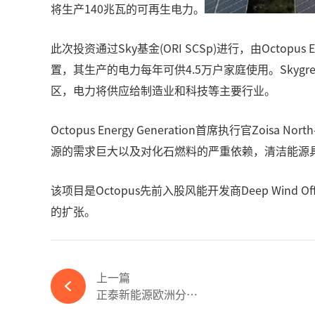
将生产140兆瓦的可再生电力。
此次投资通过Sky基金(ORI SCSp)进行，由Octopu
置，其生产的电力每年可供4.5万户家庭使用。Sky
区，电力将供应给制造业和科技等主要行业。
Octopus Energy Generation首席执行
源的需求巨大以及对化石燃料的严重依赖，清洁能源
该项目是Octopus先前入股风能开发商Deep Win
的扩张。
上一篇
正泰新能源欧洲分公司在荷兰交付38MW光伏项目-完美体育官网登录365wm