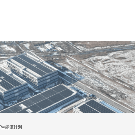
再生能源计划