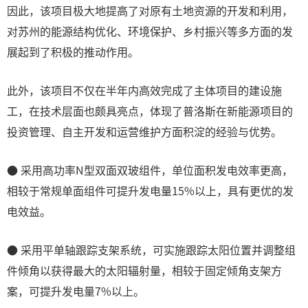
因此，该项目极大地提高了对原有土地资源的开发和利用，
对苏州的能源结构优化、环境保护、乡村振兴等多方面的发
展起到了积极的推动作用。
此外，该项目不仅在半年内高效完成了主体项目的建设施
工，在技术层面也颇具亮点，体现了普洛斯在新能源项目的
投资管理、自主开发和运营维护方面积淀的经验与优势。
● 采用高功率N型双面双玻组件，单位面积发电效率更高，
相较于常规单面组件可提升发电量15%以上，具有更优的发
电效益。
● 采用平单轴跟踪支架系统，可实施跟踪太阳位置并调整组
件倾角以获得最大的太阳辐射量，相较于固定倾角支架方
案，可提升发电量7%以上。