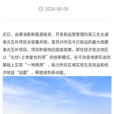
2026-06-09
近日，由普洛斯新能源投资、开发和运营管理的吴江东太湖
渔光互补项目全容量并网，是苏州市迄今已投运的最大规模
渔光互补项目。项目积极响应国家政策，即在经济发达地区
以“光伏+土地复合利用”的创新模式，在不改变地表形态的
基础上实现“一地两用”，助力所在区域实现生态效益和经
济效益“双赢”，释放绿色新动能。