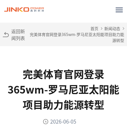
首页
新闻动态
返回新
完美体育官网登录365wm-罗马尼亚太阳能项目助力能
闻列表
源转型
完美体育官网登录
365wm-罗马尼亚太阳能
项目助力能源转型
2026-06-05