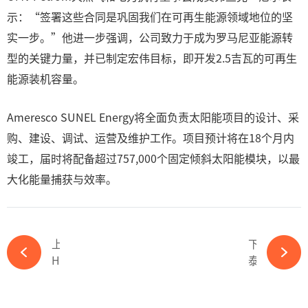
示：“签署这些合同是巩固我们在可再生能源领域地位的坚
实一步。”他进一步强调，公司致力于成为罗马尼亚能源转
型的关键力量，并已制定宏伟目标，即开发2.5吉瓦的可再生
能源装机容量。
Ameresco SUNEL Energy将全面负责太阳能项目的设计、采
购、建设、调试、运营及维护工作。项目预计将在18个月内
竣工，届时将配备超过757,000个固定倾斜太阳能模块，以最
大化能量捕获与效率。
上一篇
下一篇
Holcim UK 在切达工厂安装太阳能电池板-完美体育官网登录365wm
泰国10年来清洁能源投资额超过5600亿泰铢-完美体育官网登录365wm