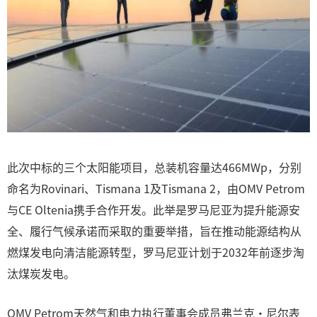
此次中标的三个太阳能项目，总装机容量达466MWp，分别
命名为Rovinari、Tismana 1及Tismana 2，由OMV Petrom
与CE Oltenia携手合作开发。此举是罗马尼亚为提升能源安
全、履行气候承诺而采取的重要举措，旨在推动能源结构从
燃煤发电向清洁能源转型，罗马尼亚计划于2032年前逐步淘
汰煤炭发电。
OMV Petrom天然气和电力执行董事会成员弗兰克·尼尔表