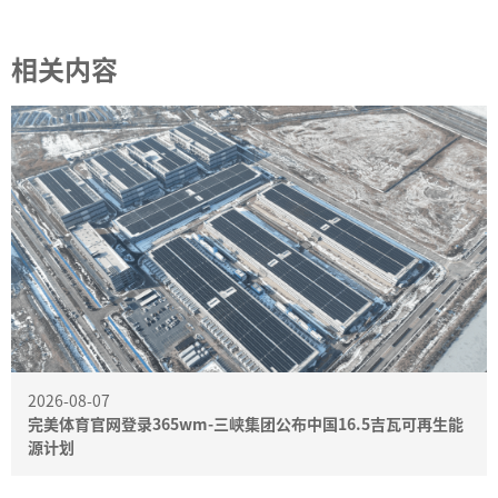
相关内容
2026-08-07
完美体育官网登录365wm-三峡集团公布中国16.5吉瓦可再生能
源计划