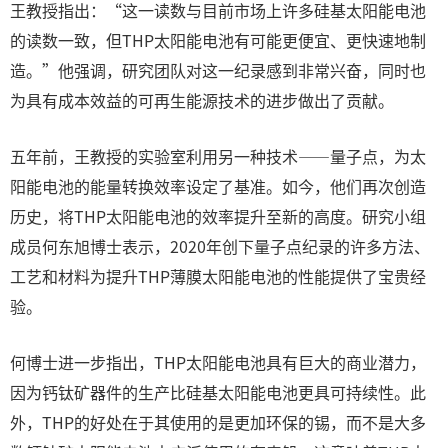
王教授指出：“这一读数与目前市场上许多硅基太阳能电池
的读数一致，但THP太阳能电池有可能更便宜、更快速地制
造。”他强调，研究团队对这一纪录感到非常兴奋，同时也
为具有成本效益的可再生能源技术的进步做出了贡献。
五年前，王教授的实验室利用另一种技术——量子点，为太
阳能电池的能量转换效率设定了基准。如今，他们再次创造
历史，将THP太阳能电池的效率提升至新的高度。研究小组
成员何东旭博士表示，2020年创下量子点纪录的许多方法、
工艺和材料为提升THP薄膜太阳能电池的性能提供了宝贵经
验。
何博士进一步指出，THP太阳能电池具有巨大的商业潜力，
因为钙钛矿器件的生产比硅基太阳能电池更具可持续性。此
外，THP的好处在于其使用的是更加环保的锡，而不是大多