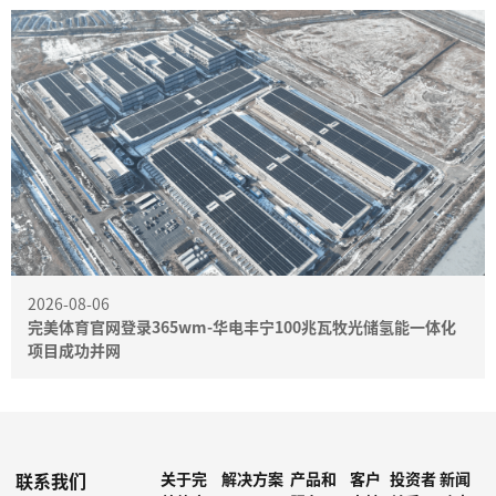
2026-08-06
完美体育官网登录365wm-华电丰宁100兆瓦牧光储氢能一体化
项目成功并网
联系我们
关于完
解决方案
产品和
客户
投资者
新闻