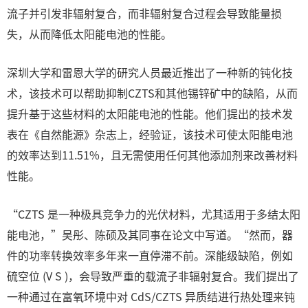
流子并引发非辐射复合，而非辐射复合过程会导致能量损
失，从而降低太阳能电池的性能。
深圳大学和雷恩大学的研究人员最近推出了一种新的钝化技
术，该技术可以帮助抑制CZTS和其他锡锌矿中的缺陷，从而
提升基于这些材料的太阳能电池的性能。他们提出的技术发
表在《自然能源》杂志上，经验证，该技术可使太阳能电池
的效率达到11.51%，且无需使用任何其他添加剂来改善材料
性能。
“CZTS 是一种极具竞争力的光伏材料，尤其适用于多结太阳
能电池，”吴彤、陈硕及其同事在论文中写道。“然而，器
件的功率转换效率多年来一直停滞不前。深能级缺陷，例如
硫空位 (V S )，会导致严重的载流子非辐射复合。我们提出了
一种通过在富氧环境中对 CdS/CZTS 异质结进行热处理来钝