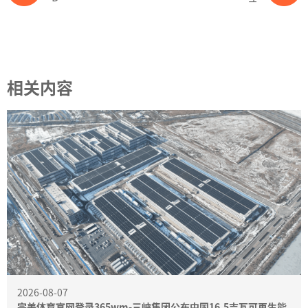
相关内容
2026-08-07
完美体育官网登录365wm-三峡集团公布中国16.5吉瓦可再生能