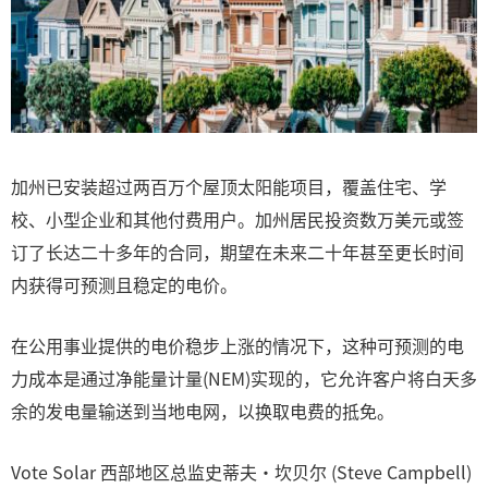
加州已安装超过两百万个屋顶太阳能项目，覆盖住宅、学
校、小型企业和其他付费用户。加州居民投资数万美元或签
订了长达二十多年的合同，期望在未来二十年甚至更长时间
内获得可预测且稳定的电价。
在公用事业提供的电价稳步上涨的情况下，这种可预测的电
力成本是通过净能量计量(NEM)实现的，它允许客户将白天多
余的发电量输送到当地电网，以换取电费的抵免。
Vote Solar 西部地区总监史蒂夫·坎贝尔 (Steve Campbell)