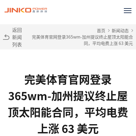
返回
首页
新闻动态
新闻
完美体育官网登录365wm-加州提议终止屋顶太阳能合
同，平均电费上涨 63 美元
列表
完美体育官网登录
365wm-加州提议终止屋
顶太阳能合同，平均电费
上涨 63 美元