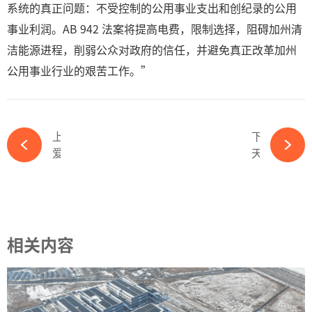
系统的真正问题：不受控制的公用事业支出和创纪录的公用
事业利润。AB 942 法案将提高电费，限制选择，阻碍加州清
洁能源进程，削弱公众对政府的信任，并避免真正改革加州
公用事业行业的艰苦工作。”
上一篇
下一篇
爱尔兰太阳能发电量创新高 电网改革助力可再生能源发展-完美体育官网登录365wm
天合光能荣登全球钙钛矿太阳能电池专利排行榜第一-完美体育官网登录365wm
相关内容