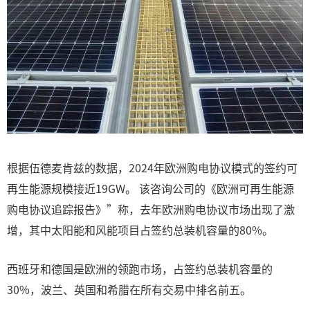
根据伍德麦肯兹的数据，2024年欧洲购电协议模式的签约可
再生能源规模接近19GW。 该咨询公司的《欧洲可再生能源
购电协议追踪报告》”称，去年欧洲购电协议市场出现了激
增，其中太阳能和风能项目占签约总装机容量的80%。
西班牙和德国是欧洲的领跑市场，占签约总装机容量的
30%，波兰、英国和希腊在所有交易中排名前五。