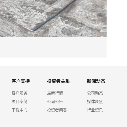
2026-08
完美体育
客户支持
投资者关系
新闻动态
客户服务
最新行情
公司动态
项目案例
公司公告
媒体聚焦
下载中心
投资者问答
行业资讯