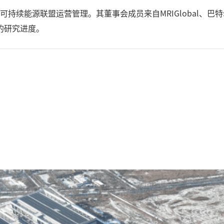
)，现由可持续能源联盟运营管理。其董事会成员来自MRIGloba
的研究进度。