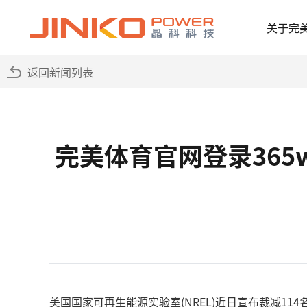
关于完
返回新闻列表
完美体育官网登录365
美国国家可再生能源实验室(NREL)近日宣布裁减1