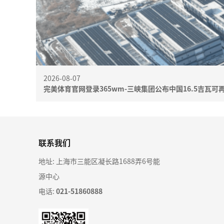
2026-08-07
完美体育官网登录365wm-三峡集团公布中国16.5吉瓦可
联系我们
地址: 上海市三能区凝长路1688弄6号能
源中心
电话:
021-51860888