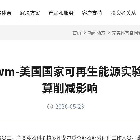
美体育
解决方案
产品和服务
客户支持
投资者关系
首页
新闻动态
完美体育官网登
wm-美国国家可再生能源实验
算削减影响
2026-05-23
14名员工，主要涉及科罗拉多州戈尔登总部及部分远程工作人员。