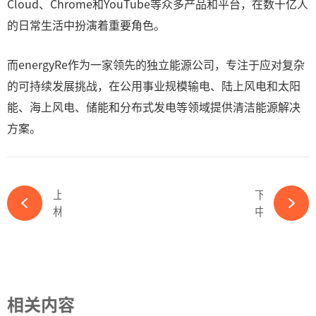
Cloud、Chrome和YouTube等众多产品和平台，在数十亿人
的日常生活中扮演着重要角色。
而energyRe作为一家领先的独立能源公司，专注于应对复杂
的可持续发展挑战，在公用事业规模输电、陆上风电和太阳
能、海上风电、储能和分布式发电等领域提供清洁能源解决
方案。
上一篇
下一篇
林洋能源意大利Elmas光伏项目正式开工-完美体育官网登录365wm
中企承建的克罗地亚最大光伏项目举行开工仪式-完美体育官网登录365wm
相关内容