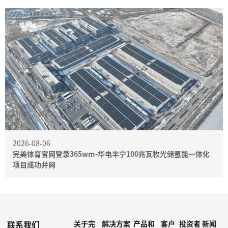
2026-08-06
完美体育官网登录365wm-华电丰宁100兆瓦牧光储氢能一体化
项目成功并网
联系我们
关于完
解决方案
产品和
客户
投资者
新闻