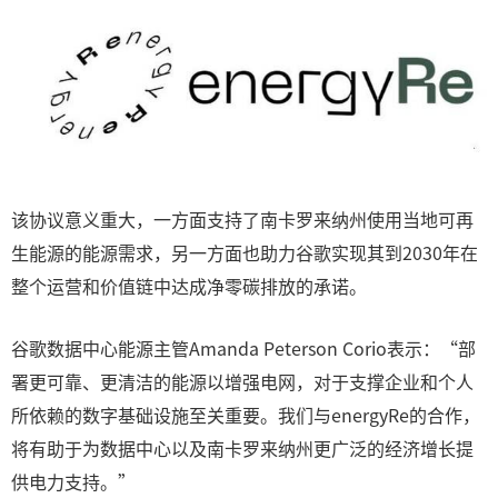
该协议意义重大，一方面支持了南卡罗来纳州使用当地可再
生能源的能源需求，另一方面也助力谷歌实现其到2030年在
整个运营和价值链中达成净零碳排放的承诺。
谷歌数据中心能源主管Amanda Peterson Corio表示：“部
署更可靠、更清洁的能源以增强电网，对于支撑企业和个人
所依赖的数字基础设施至关重要。我们与energyRe的合作，
将有助于为数据中心以及南卡罗来纳州更广泛的经济增长提
供电力支持。”