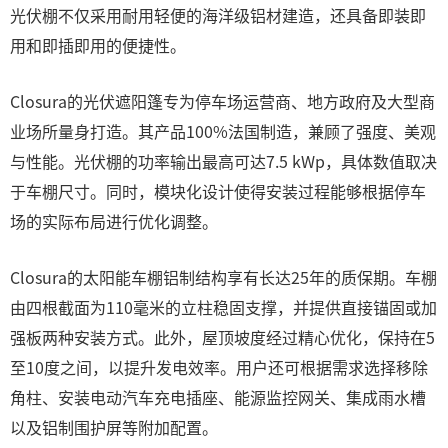
光伏棚不仅采用耐用轻便的海洋级铝材建造，还具备即装即
用和即插即用的便捷性。
Closura的光伏遮阳篷专为停车场运营商、地方政府及大型商
业场所量身打造。其产品100%法国制造，兼顾了强度、美观
与性能。光伏棚的功率输出最高可达7.5 kWp，具体数值取决
于车棚尺寸。同时，模块化设计使得安装过程能够根据停车
场的实际布局进行优化调整。
Closura的太阳能车棚铝制结构享有长达25年的质保期。车棚
由四根截面为110毫米的立柱稳固支撑，并提供直接锚固或加
强板两种安装方式。此外，屋顶坡度经过精心优化，保持在5
至10度之间，以提升发电效率。用户还可根据需求选择移除
角柱、安装电动汽车充电插座、能源监控网关、集成雨水槽
以及铝制围护屏等附加配置。