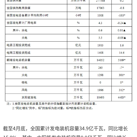
截至4月底，全国累计发电装机容量34.9亿千瓦，同比增长