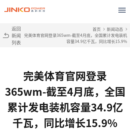
返回
首页
新闻动态
新闻
完美体育官网登录365wm-截至4月底，全国累计发电装机
容量34.9亿千瓦，同比增长15.9%
列表
完美体育官网登录
365wm-截至4月底，全国
累计发电装机容量34.9亿
千瓦，同比增长15.9%