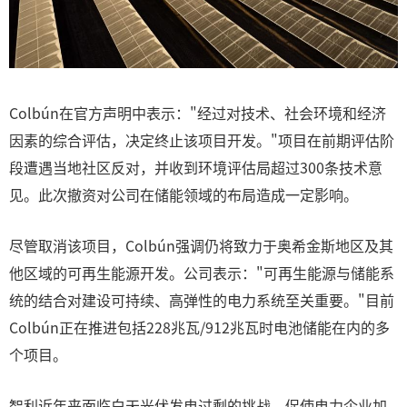
Colbún在官方声明中表示："经过对技术、社会环境和经济
因素的综合评估，决定终止该项目开发。"项目在前期评估阶
段遭遇当地社区反对，并收到环境评估局超过300条技术意
见。此次撤资对公司在储能领域的布局造成一定影响。
尽管取消该项目，Colbún强调仍将致力于奥希金斯地区及其
他区域的可再生能源开发。公司表示："可再生能源与储能系
统的结合对建设可持续、高弹性的电力系统至关重要。"目前
Colbún正在推进包括228兆瓦/912兆瓦时电池储能在内的多
个项目。
智利近年来面临白天光伏发电过剩的挑战，促使电力企业加