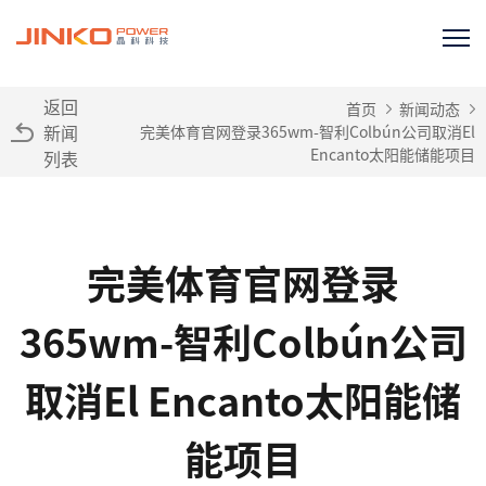
返回
首页
新闻动态
新闻
完美体育官网登录365wm-智利Colbún公司取消El
Encanto太阳能储能项目
列表
完美体育官网登录
365wm-智利Colbún公司
取消El Encanto太阳能储
能项目