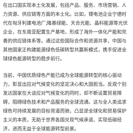
在出口国实现本土化发展，包括产品、服务、市场营销、人
力资源、供应链等方面的本土化。比如，锂电池企业宁德时
代在匈牙利建电池厂;隆基绿能、天合光能、晶科能源等光伏
企业，在东南亚配置生产基地，形成了海外一体化产能和完
善的供应链体系等。通过这些国际合作和资源共享，中国与
其他国家正构建能源绿色低碳转型共赢新模式，携手促进全
球绿色能源转型的稳步前行。
当前，中国优质绿色产能已成为全球能源转型的核心驱动
力，彰显出应对气候变化的坚定决心和大国担当。反观个别
发达国家在大谈应对气候变化的同时，却不断设置贸易障
碍，阻碍绿色技术和产品服务的全球流通。这与全人类追求
绿色可持续发展的目标背道而驰，凸显逆全球化和贸易保护
主义的本质，无助于世界各国兑现气候承诺、实现低碳经
济，进而无益于全球能源转型前景。