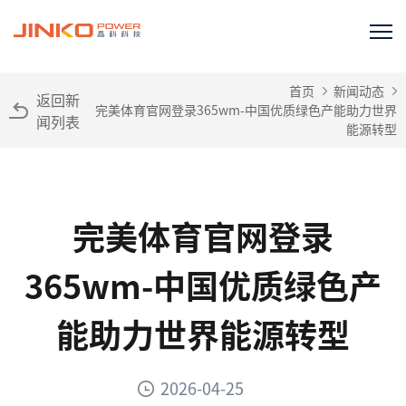
首页
新闻动态
返回新
完美体育官网登录365wm-中国优质绿色产能助力世界
闻列表
能源转型
完美体育官网登录
365wm-中国优质绿色产
能助力世界能源转型
2026-04-25