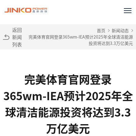
返回
首页
新闻动态
新闻
完美体育官网登录365wm-IEA预计2025年全球清洁能源
投资将达到3.3万亿美元
列表
完美体育官网登录
365wm-IEA预计2025年全
球清洁能源投资将达到3.3
万亿美元