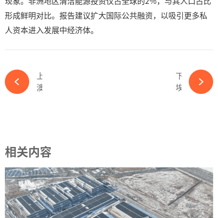
现象。非洲地区清洁能源投资仅占全球的2%，与其人口占比
形成鲜明对比。报告建议扩大国际公共融资，以吸引更多私
人资本进入发展中经济体。
上一篇
下一篇
澳大利亚5月屋顶太阳能装机量增长6% 电池补贴政策或改变市场格局-完美体育官网登录365wm
埃及将依靠可再生能源确保供应安全-完美体育官网登录365wm
相关内容