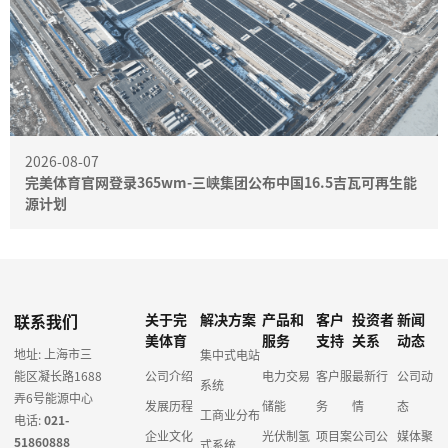
2026-08-07
完美体育官网登录365wm-三峡集团公布中国16.5吉瓦可再生能
源计划
联系我们
关于完
解决方案
产品和
客户
投资者
新闻
美体育
服务
支持
关系
动态
地址: 上海市三
集中式电站
能区凝长路1688
公司介绍
电力交易
客户服
最新行
公司动
系统
弄6号能源中心
发展历程
储能
务
情
态
工商业分布
电话:
021-
企业文化
光伏制氢
项目案
公司公
媒体聚
51860888
式系统