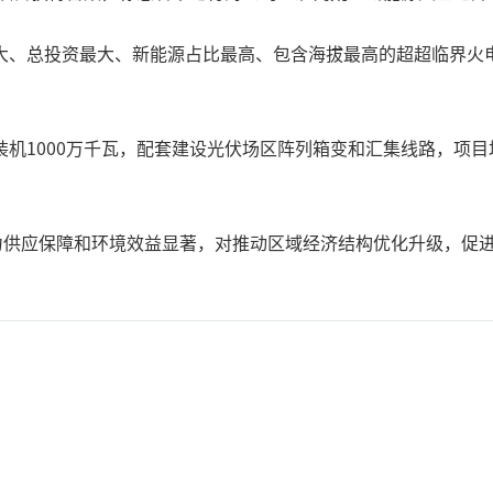
大、总投资最大、新能源占比最高、包含海拔最高的超超临界火
机1000万千瓦，配套建设光伏场区阵列箱变和汇集线路，项
电力供应保障和环境效益显著，对推动区域经济结构优化升级，促