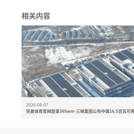
相关内容
2026-08-07
完美体育官网登录365wm-三峡集团公布中国16.5吉瓦可