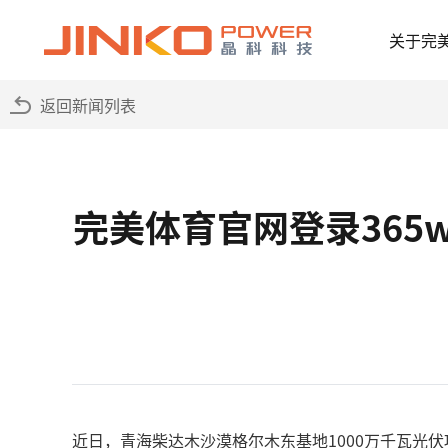
关于完
返回新闻列表
完美体育官网登录365
近日，青海柴达木沙漠格尔木东基地1000万千瓦光