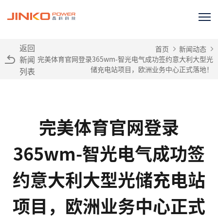
返回
首页
新闻动态
新闻
完美体育官网登录365wm-智光电气成功签约意大利大型光
储充电站项目，欧洲业务中心正式落地！
列表
完美体育官网登录
365wm-智光电气成功签
约意大利大型光储充电站
项目，欧洲业务中心正式