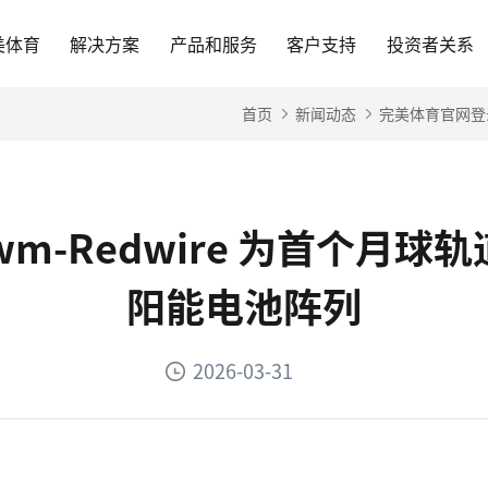
美体育
解决方案
产品和服务
客户支持
投资者关系
首页
新闻动态
完美体育官网登录
m-Redwire 为首个月球轨
阳能电池阵列
2026-03-31