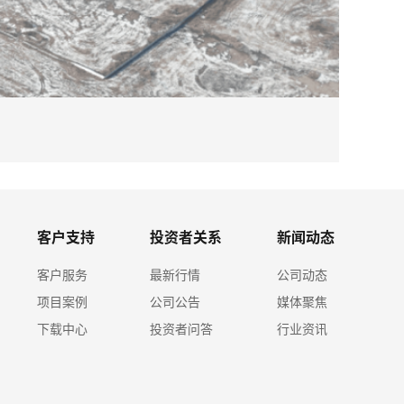
2026-08
完美体育
客户支持
投资者关系
新闻动态
客户服务
最新行情
公司动态
项目案例
公司公告
媒体聚焦
下载中心
投资者问答
行业资讯