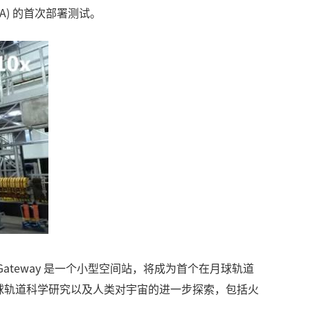
SA) 的首次部署测试。
电。Gateway 是一个小型空间站，将成为首个在月球轨道
、月球轨道科学研究以及人类对宇宙的进一步探索，包括火