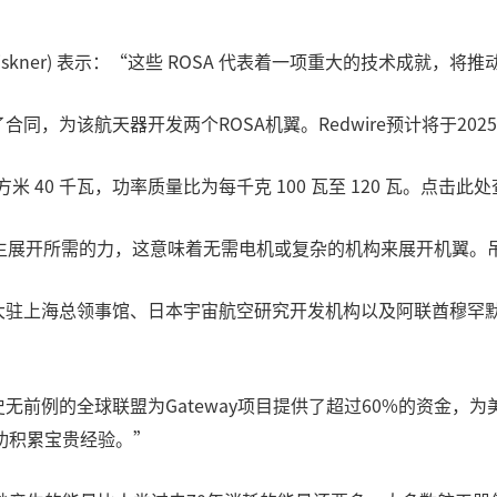
m Biskner) 表示：“这些 ROSA 代表着一项重大的技术成就
合同，为该航天器开发两个ROSA机翼。Redwire预计将于20
立方米 40 千瓦，功率质量比为每千克 100 瓦至 120 瓦。点击
应变能产生展开所需的力，这意味着无需电机或复杂的机构来展开机
大驻上海总领事馆、日本宇宙航空研究开发机构以及阿联酋穆罕默德
“史无前例的全球联盟为Gateway项目提供了超过60%的资金
功积累宝贵经验。”