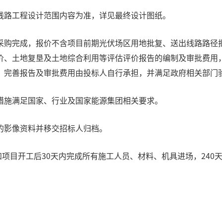
送出线路工程设计范围内容为准，详见最终设计图纸。
标人已采购完成，报价不含项目前期光伏场区用地批复、送出线路路
价、土地复垦及土地综合利用等评估评价报告的编制及审批费用
，完善报告及审批费用由投标人自行承担，并满足政府相关部门
准化措施满足国家、行业及国家能源集团相关要求。
序的影像资料并移交招标人归档。
通知项目开工后30天内完成所有施工人员、材料、机具进场，24