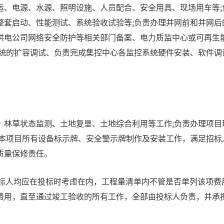
运、电源、水源、照明设施、人员配合、安全用具、现场用车等;
整套启动、性能测试、系统验收试验等;负责办理并网前和并网后
供电公司网络安全防护等相关部门备案、电力质监中心或可再生能
系统的扩容调试、负责完成集控中心各监控系统硬件安装、软件调
、林草状态监测、土地复垦、土地综合利用等工作;负责办理项目
本项目所有设备标示牌、安全警示牌制作及安装工作，满足招标人
质量保修责任。
投标人均应在投标时考虑在内，工程量清单内不管是否单列该项
费用，直至通过竣工验收的所有工作，全部由投标人负责，并承