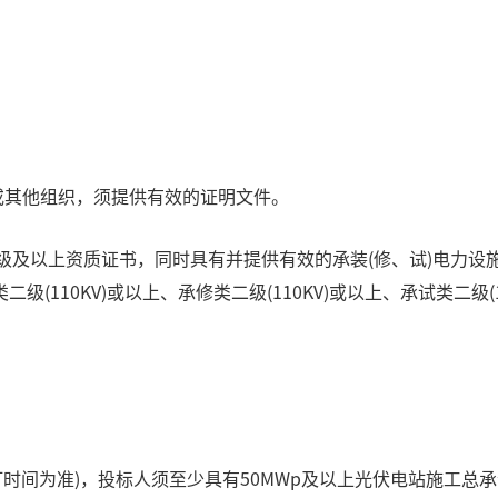
人或其他组织，须提供有效的证明文件。
二级及以上资质证书，同时具有并提供有效的承装(修、试)电力
110KV)或以上、承修类二级(110KV)或以上、承试类二级(1
签订时间为准)，投标人须至少具有50MWp及以上光伏电站施工总