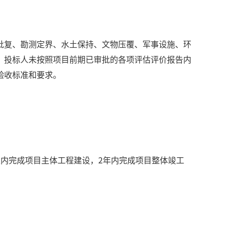
径批复、勘测定界、水土保持、文物压覆、军事设施、环
，投标人未按照项目前期已审批的各项评估评价报告内
验收标准和要求。
0天内完成项目主体工程建设，2年内完成项目整体竣工