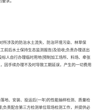
的要求。
对所涉及的防治水土流失、防治环境污染、林草保
工前后水土保持生态监测报告)及验收;负责办理送出
投标人自行办理临时用地(预制加工场所、料场、牵张
续，因手续办理不及时导致工期延误，产生的一切费用
落地、安装、投运后(一年)的性能抽样检测、质量检
;负责配合第三方检测单位现场检测工作，并提供必