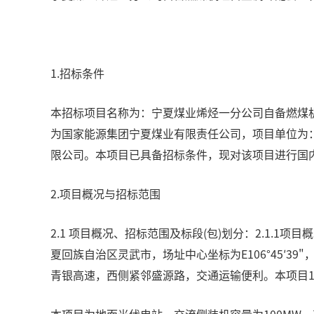
1.招标条件
本招标项目名称为：宁夏煤业烯烃一分公司自备燃煤机组
为国家能源集团宁夏煤业有限责任公司，项目单位为
限公司。本项目已具备招标条件，现对该项目进行国
2.项目概况与招标范围
2.1 项目概况、招标范围及标段(包)划分：2.1
夏回族自治区灵武市，场址中心坐标为E106°45′39
青银高速，西侧紧邻盛源路，交通运输便利。本项目10