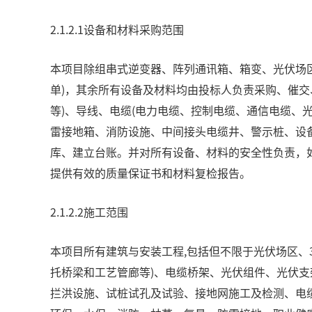
2.1.2.1设备和材料采购范围
本项目除组串式逆变器、阵列通讯箱、箱变、光伏场区
单)，其余所有设备及材料均由投标人负责采购、催
等)、导线、电缆(电力电缆、控制电缆、通信电缆、
雷接地箱、消防设施、中间接头电缆井、警示桩、设
库、建立台账。并对所有设备、材料的安全性负责，
提供有效的质量保证书和材料复检报告。
2.1.2.2施工范围
本项目所有建筑与安装工程,包括但不限于光伏场区、
托桥梁和工艺管廊等)、电缆桥架、光伏组件、光伏
拦洪设施、试桩试孔及试验、接地网施工及检测、电缆