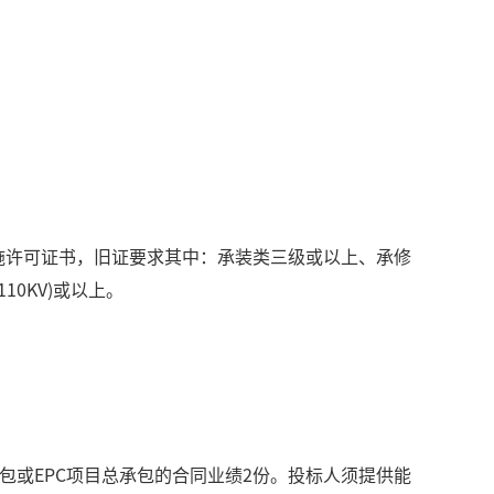
设施许可证书，旧证要求其中：承装类三级或以上、承修
10KV)或以上。
承包或EPC项目总承包的合同业绩2份。投标人须提供能