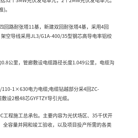
包括32个3MW光伏发电单元，2个2MW光伏发电单元。
准)。
，四回路耐张塔11基，新建双回耐张塔4基，采用4回
，架空导线采用JL3/G1A-400/35型钢芯高导电率铝绞
0.8公里，管廊敷设电缆路径长度1.049公里，电缆沟
4/110-1×630电力电缆;电缆钻越部分采4回ZC-
随电缆敷设2根48芯GYFTZY导引光缆。
PC工程施工总承包。主要内容为光伏场区、35千伏开
、全容量并网和竣工验收，以及项目投产所需的各类