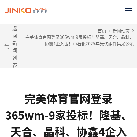
返
首页
新闻动态
回
完美体育官网登录365wm-9家投标！隆基、天合、晶科、
新
协鑫4企入围！中石化2025年光伏组件集采公示
闻
列
表
完美体育官网登录
365wm-9家投标！隆基、
天合、晶科、协鑫4企入