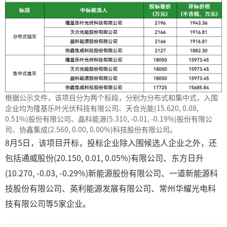
根据公示文件，该项目分为两个标段，分别为分布式和集中式，入围
企业均为隆基乐叶光伏科技有限公司、天合光能(15.620, 0.08,
0.51%)股份有限公司、晶科能源(5.310, -0.01, -0.19%)股份有限公
司、协鑫集成(2.560, 0.00, 0.00%)科技股份有限公司。
8月5日，该项目开标，投标企业除入围候选人企业之外，还
包括通威股份(20.150, 0.01, 0.05%)有限公司、东方日升
(10.270, -0.03, -0.29%)新能源股份有限公司、一道新能源科
技股份有限公司、英利能源发展有限公司、常州华耀光电科
技有限公司等5家企业。