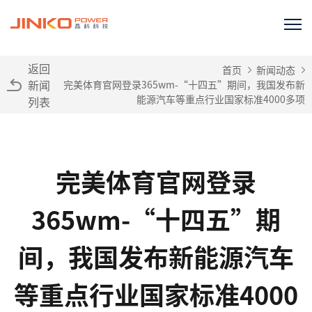
返回
首页
新闻动态
新闻
完美体育官网登录365wm-“十四五”期间，我国发布新
能源汽车等重点行业国家标准4000多项
列表
完美体育官网登录
365wm-“十四五”期
间，我国发布新能源汽车
等重点行业国家标准4000