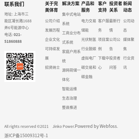
联系我们
关于完
解决方案
产品和
客户
投资者
新闻
美体育
服务
支持
关系
动态
地址: 上海市三
集中式电站
能区凝长路1688
公司介绍
电力交易
客户服
最新行
公司动
系统
弄6号能源中心
发展历程
储能
务
情
态
工商业分布
电话:
021-
企业文化
光伏制氢
项目案
公司公
媒体聚
51860888
式系统
可持续发
行业脱碳
例
告
焦
家庭户用系
展
虚拟电厂
下载中
投资者
行业资
统
招贤纳士
碳交易和
心
问答
讯
源网荷储一
碳金融
体化
智能运维
生态治理
整县推进
Powered by Webfoss
All rights reserved ©2021 Jinko Power.
.
浙ICP备15009312号-1