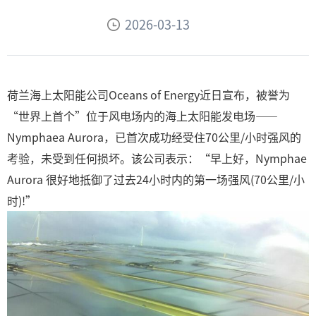
2026-03-13
荷兰海上太阳能公司Oceans of Energy近日宣布，被誉为
“世界上首个”位于风电场内的海上太阳能发电场——
Nymphaea Aurora，已首次成功经受住70公里/小时强风的
考验，未受到任何损坏。该公司表示：“早上好，Nymphae
Aurora 很好地抵御了过去24小时内的第一场强风(70公里/小
时)!”