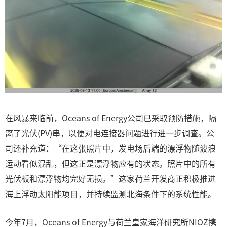
在风暴来临前，Oceans of Energy公司已采取预防措施，隔
离了光伏(PV)串，以便对电连接器问题进行进一步调查。公
司还补充道：“在这张照片中，发电场后端的漂浮物随波浪
运动看似混乱，但这正是漂浮物应有的状态。照片中的所有
光伏板和漂浮物均完好无损。”这家荷兰开发商正积极推进
海上浮动太阳能项目，并持续监测北海条件下的系统性能。
今年7月，Oceans of Energy与荷兰皇家海洋研究所NIOZ携