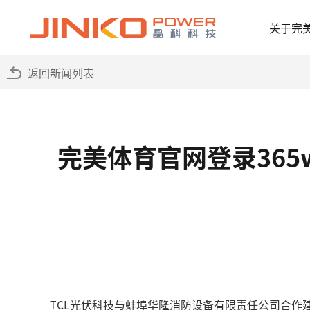
关于完
返回新闻列表
完美体育官网登录365
TCL光伏科技与蚌埠华隆消防设备有限责任公司合作