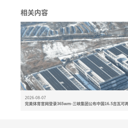
相关内容
2026-08-07
完美体育官网登录365wm-三峡集团公布中国16.5吉瓦可