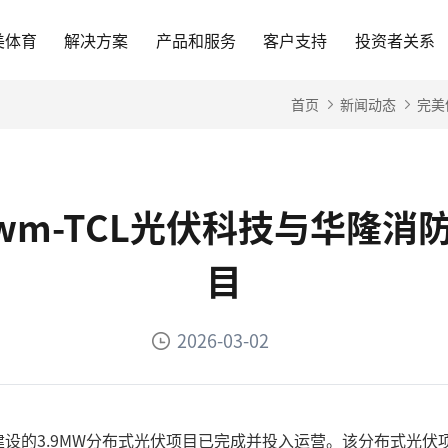
美体育
解决方案
产品和服务
客户支持
投资者关系
首页
新闻动态
完美
wm-TCL光伏科技与华隆
目
2026-03-02
建设的3.9MW分布式光伏项目已完成并投入运营。该分布式光