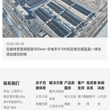
2026-08-06
完美体育官网登录365wm-华电丰宁100兆瓦牧光储氢能一体化
项目成功并网
联系我们
关于完
解决方案
产品和
客户
投资者
新闻
美体育
服务
支持
关系
动态
地址: 上海市三
集中式电站
能区凝长路1688
公司介绍
电力交易
客户服
最新行
公司动
系统
弄6号能源中心
发展历程
储能
务
情
态
工商业分布
电话:
021-