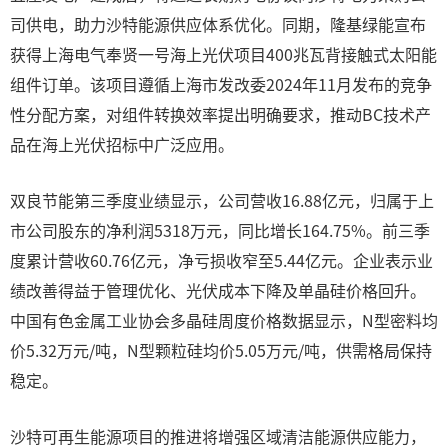
司供电，助力沙特能源供应体系优化。同期，隆基绿能宣布
获得上海电气奉贤一号海上光伏项目400兆瓦背接触式太阳能
组件订单。该项目遵循上海市发改委2024年11月发布的竞争
性分配方案，对组件转换效率提出明确要求，推动BC技术产
品在海上光伏招标中广泛应用。
双良节能第三季度业绩显示，公司营收16.88亿元，归属于上
市公司股东的净利润5318万元，同比增长164.75%。前三季
度累计营收60.76亿元，净亏损收窄至5.44亿元。企业表示业
绩改善得益于管理优化、光伏成本下降及单晶硅价格回升。
中国有色金属工业协会多晶硅周度价格数据显示，N型密料均
价5.32万元/吨，N型颗粒硅均价5.05万元/吨，供需格局保持
稳定。
沙特可再生能源项目的推进将增强区域清洁能源供应能力，