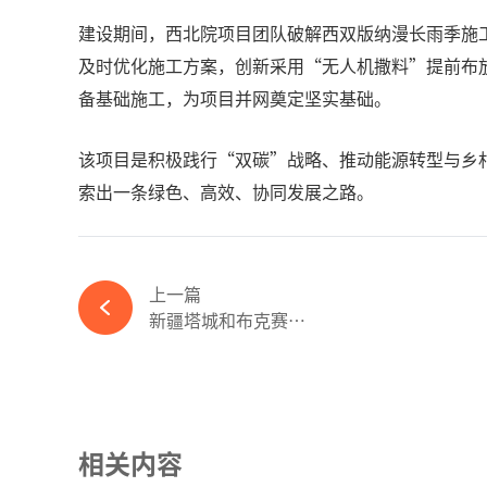
建设期间，西北院项目团队破解西双版纳漫长雨季施
及时优化施工方案，创新采用“无人机撒料”提前布
备基础施工，为项目并网奠定坚实基础。
该项目是积极践行“双碳”战略、推动能源转型与乡
索出一条绿色、高效、协同发展之路。
上一篇
新疆塔城和布克赛尔县200万千瓦光伏项目竣工投产-完美体育官网登录365wm
相关内容