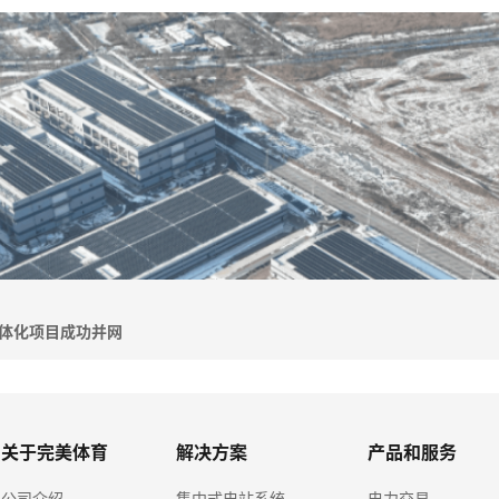
一体化项目成功并网
关于完美体育
解决方案
产品和服务
公司介绍
集中式电站系统
电力交易