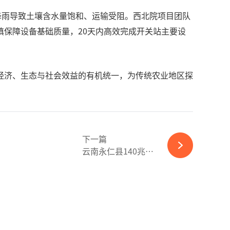
降雨导致土壤含水量饱和、运输受阻。西北院项目团队
保障设备基础质量，20天内高效完成开关站主要设
经济、生态与社会效益的有机统一，为传统农业地区探
下一篇
云南永仁县140兆瓦光伏项目全容量并网发电-完美体育官网登录365wm