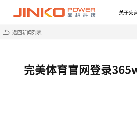
关于完
返回新闻列表
完美体育官网登录365