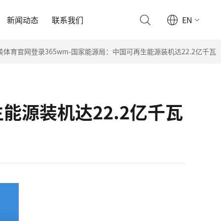
新闻动态
联系我们
EN
美体育官网登录365wm-国家能源局：中国可再生能源装机达22.2亿千瓦
能源装机达22.2亿千瓦