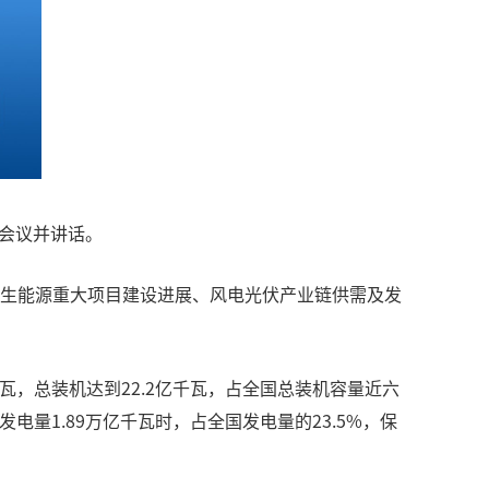
席会议并讲话。
可再生能源重大项目建设进展、风电光伏产业链供需及发
千瓦，总装机达到22.2亿千瓦，占全国总装机容量近六
电量1.89万亿千瓦时，占全国发电量的23.5%，保