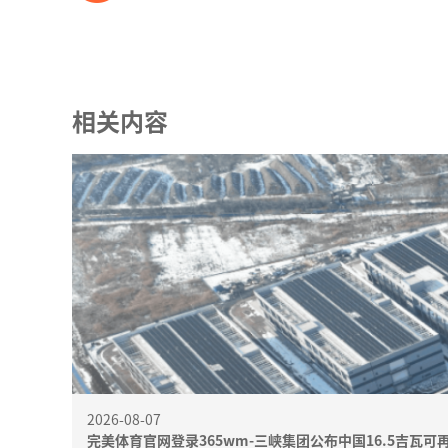
相关内容
2026-08-07
完美体育官网登录365wm-三峡集团公布中国16.5吉瓦可