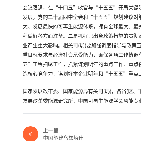
会议强调，在“十四五”收官与“十五五”开局关键
发展。党的二十届四中全会和“十五五”规划建议对
大、发展最快的可再生能源体系，拥有全球最大、最
程做好各方面准备。二是抓好已出台政策措施的贯彻
业产生重大影响。相关司(局)要加强调度指导与政策
重目标要求与经济社会承受能力，确保各项工作协调
五”工程扫尾工作，抓紧谋划明年的重点工作、重点
造核心竞争力，谋划好本企业明年和“十五五”重点
国家发展改革委、国家能源局有关司(局)，各省(区
发展改革委能源研究所、中国可再生能源学会风能专
上一篇
中国能建乌兹塔什干光储项目实现百万安全工时里程碑-完美体育官网登录365wm