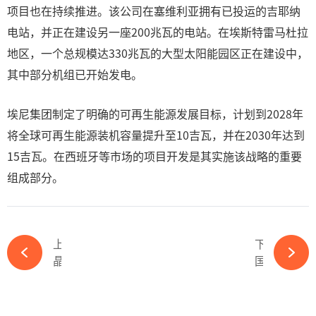
项目也在持续推进。该公司在塞维利亚拥有已投运的吉耶纳
电站，并正在建设另一座200兆瓦的电站。在埃斯特雷马杜拉
地区，一个总规模达330兆瓦的大型太阳能园区正在建设中，
其中部分机组已开始发电。
埃尼集团制定了明确的可再生能源发展目标，计划到2028年
将全球可再生能源装机容量提升至10吉瓦，并在2030年达到
15吉瓦。在西班牙等市场的项目开发是其实施该战略的重要
组成部分。
上一篇
下一篇
晶科能源飞虎3高效组件供应法国分布式光伏市场-完美体育官网登录365wm
国家发展改革委、国家能源局《关于优化集中式新能源发电企业市场报价的通知（试行）》挂网-完美体育官网登录365wm