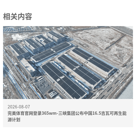
相关内容
2026-08-07
完美体育官网登录365wm-三峡集团公布中国16.5吉瓦可再生能
源计划