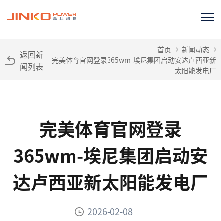
首页
新闻动态
返回新
完美体育官网登录365wm-埃尼集团启动安达卢西亚新
闻列表
太阳能发电厂
完美体育官网登录
365wm-埃尼集团启动安
达卢西亚新太阳能发电厂
2026-02-08