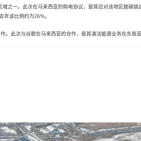
区域之一。此次在马来西亚的购电协议，是其应对该地区脱碳挑
去年该比例约为26%。
达成类似合作。此次与谷歌在马来西亚的合作，是其清洁能源业务在东