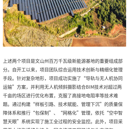
上述两个项目是文山州百万千瓦级新能源基地的重要组成部
分。自开工以来，项目团队综合运用技术创新与精细化管理
手段。针对复杂地形，项目成功实施了“导轨与无人机协同
运输”方案，并利用无人机倾斜摄影结合BIM技术对超过两
千亩的场区进行优化布置，克服了高接地电阻率等技术难
题。通过构建“样板引路、技术赋能、管理下沉”的质量保
障体系和推行“包保制”、“网格化”管理，依托“空中智
慧天眼”系统实现了施工全过程的安全监控。此外，项目采