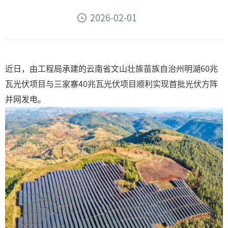
2026-02-01
近日，由工程局承建的云南省文山壮族苗族自治州明湖60兆
瓦光伏项目与三家寨40兆瓦光伏项目顺利实现首批光伏方阵
并网发电。