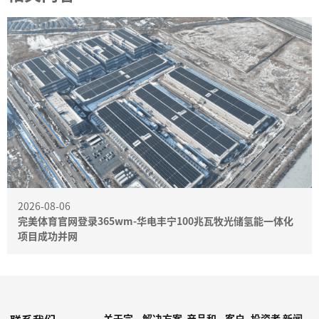
2026-08-06
完美体育官网登录365wm-华电丰宁100兆瓦牧光储氢能一体化
项目成功并网
关于完
解决方案
产品和
客户
投资者
新闻