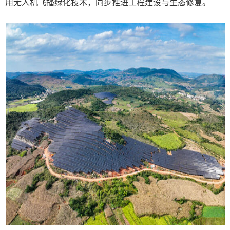
用无人机飞播绿化技术，同步推进工程建设与生态修复。